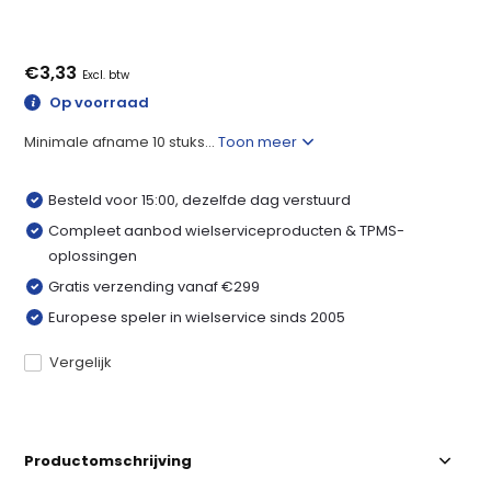
€3,33
Excl. btw
Op voorraad
Minimale afname 10 stuks...
Toon meer
Besteld voor 15:00, dezelfde dag verstuurd
Compleet aanbod wielserviceproducten & TPMS-
oplossingen
Gratis verzending vanaf €299
Europese speler in wielservice sinds 2005
Vergelijk
Productomschrijving