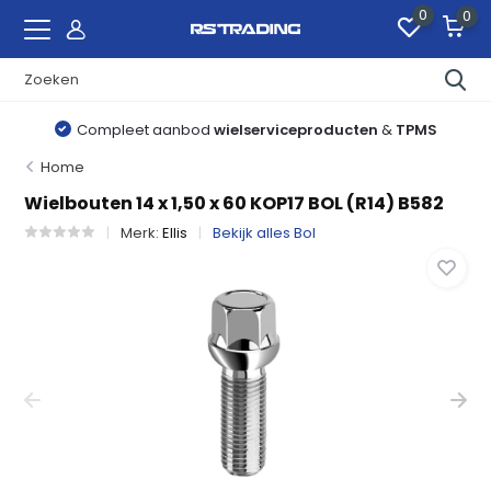
0
0
Compleet aanbod
wielserviceproducten
&
TPMS
Home
Wielbouten 14 x 1,50 x 60 KOP17 BOL (R14) B582
Merk:
Ellis
Bekijk alles Bol