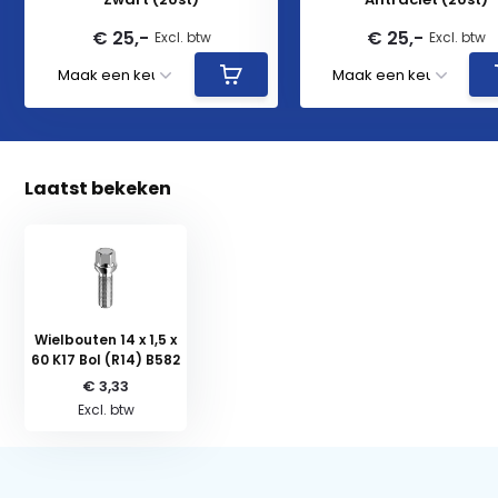
€ 25,-
€ 25,-
Excl. btw
Excl. btw
Laatst bekeken
Wielbouten 14 x 1,5 x
60 K17 Bol (R14) B582
€ 3,33
Excl. btw