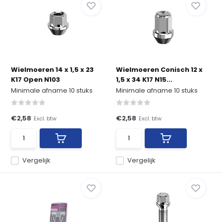
Wielmoeren 14 x 1,5 x 23
Wielmoeren Conisch 12 x
K17 Open N103
1,5 x 34 K17 N15...
Minimale afname 10 stuks
Minimale afname 10 stuks
€2,58
€2,58
Excl. btw
Excl. btw
Vergelijk
Vergelijk