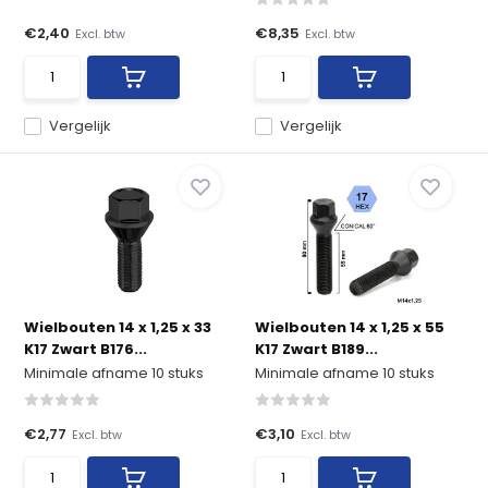
€2,40
€8,35
Excl. btw
Excl. btw
Vergelijk
Vergelijk
Wielbouten 14 x 1,25 x 33
Wielbouten 14 x 1,25 x 55
K17 Zwart B176...
K17 Zwart B189...
Minimale afname 10 stuks
Minimale afname 10 stuks
€2,77
€3,10
Excl. btw
Excl. btw