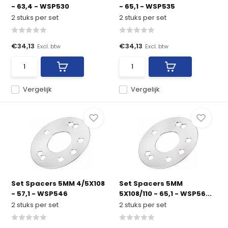
- 63,4 - WSP530
- 65,1 - WSP535
2 stuks per set
2 stuks per set
€34,13
€34,13
Excl. btw
Excl. btw
Vergelijk
Vergelijk
Set Spacers 5MM 4/5X108
Set Spacers 5MM
- 57,1 - WSP546
5X108/110 - 65,1 - WSP56...
2 stuks per set
2 stuks per set