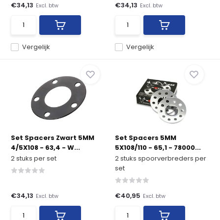
€34,13
€34,13
Excl. btw
Excl. btw
Vergelijk
Vergelijk
Set Spacers Zwart 5MM
Set Spacers 5MM
4/5X108 - 63,4 - W...
5X108/110 - 65,1 - 78000...
2 stuks per set
2 stuks spoorverbreders per
set
€34,13
€40,95
Excl. btw
Excl. btw