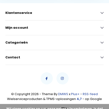
Klantenservice
Mijn account
Categorieën
Contact
© Copyright 2026 - Theme By
DMWS
x
Plus+
-
RSS-feed
Wielserviceproducten & TPMS-oplossingen
4,7
- op Google
Wij slaan cookies op om onze website te verbeteren. Is dat