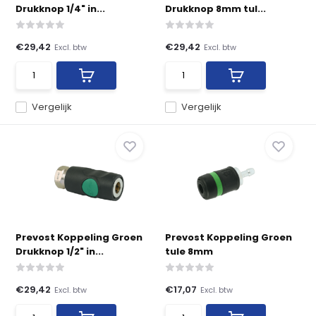
Drukknop 1/4" in...
Drukknop 8mm tul...
€29,42
€29,42
Excl. btw
Excl. btw
Vergelijk
Vergelijk
Prevost Koppeling Groen
Prevost Koppeling Groen
Drukknop 1/2" in...
tule 8mm
€29,42
€17,07
Excl. btw
Excl. btw