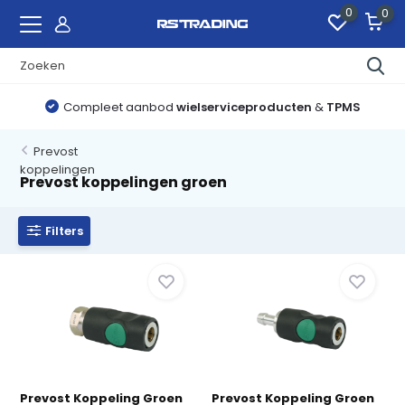
0
0
Compleet aanbod
wielserviceproducten
&
TPMS
Prevost
koppelingen
Prevost koppelingen groen
Filters
Prevost Koppeling Groen
Prevost Koppeling Groen