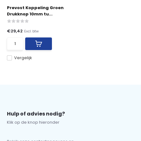
Prevost Koppeling Groen
Drukknop 10mm tu...
€29,42
Excl. btw
Vergelijk
Hulp of advies nodig?
Klik op de knop hieronder