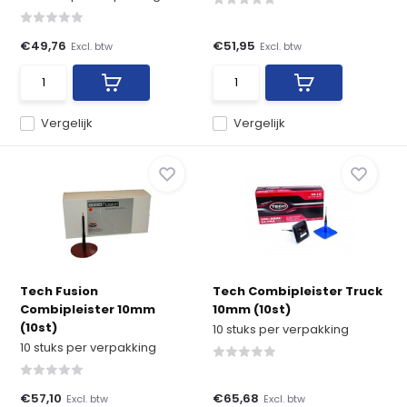
€49,76
€51,95
Excl. btw
Excl. btw
Vergelijk
Vergelijk
Tech Fusion
Tech Combipleister Truck
Combipleister 10mm
10mm (10st)
(10st)
10 stuks per verpakking
10 stuks per verpakking
€57,10
€65,68
Excl. btw
Excl. btw