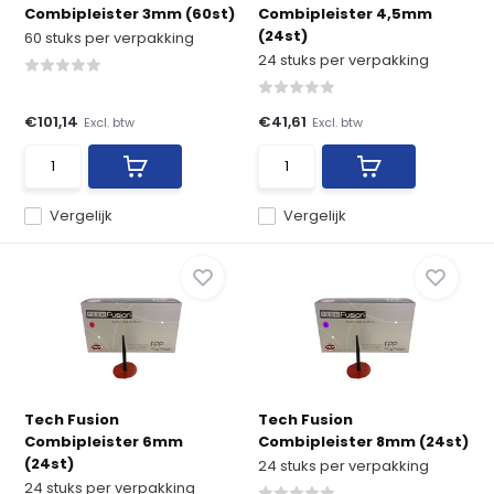
Combipleister 3mm (60st)
Combipleister 4,5mm
(24st)
60 stuks per verpakking
24 stuks per verpakking
€101,14
€41,61
Excl. btw
Excl. btw
Vergelijk
Vergelijk
Tech Fusion
Tech Fusion
Combipleister 6mm
Combipleister 8mm (24st)
(24st)
24 stuks per verpakking
24 stuks per verpakking