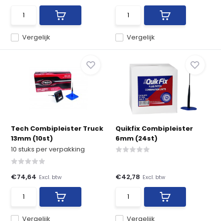
Vergelijk
Vergelijk
Tech Combipleister Truck
Quikfix Combipleister
13mm (10st)
6mm (24st)
10 stuks per verpakking
€74,64
€42,78
Excl. btw
Excl. btw
Vergelijk
Vergelijk