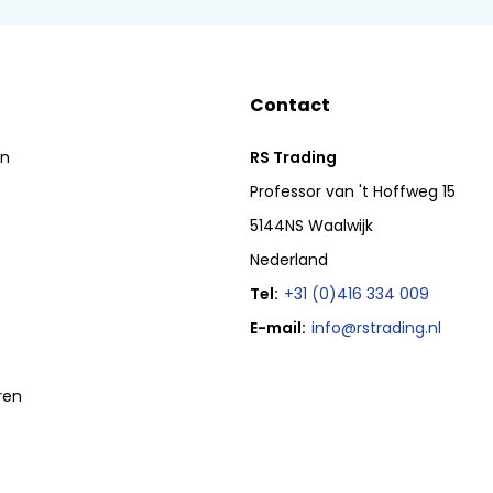
Contact
en
RS Trading
Professor van 't Hoffweg 15
5144NS Waalwijk
Nederland
Tel:
+31 (0)416 334 009
E-mail:
info@rstrading.nl
ren