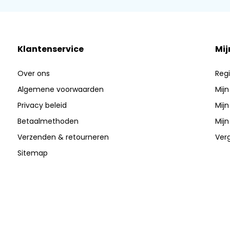
Klantenservice
Mij
Over ons
Regi
Algemene voorwaarden
Mijn
Privacy beleid
Mijn
Betaalmethoden
Mijn
Verzenden & retourneren
Verg
Sitemap