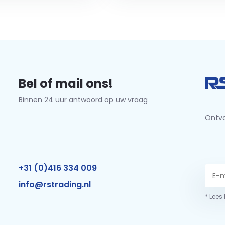
Bel of mail ons!
Binnen 24 uur antwoord op uw vraag
Ontva
+31 (0)416 334 009
info@rstrading.nl
* Lees