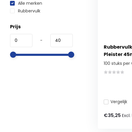
Alle merken
Rubbervulk
Prijs
-
Rubbervulk
Pleister 4
100 stuks per
Vergelijk
€35,25
Excl.