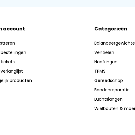
n account
Categorieën
streren
Balanceergewicht
 bestellingen
Ventielen
 tickets
Naafringen
 verlanglijst
TPMS
elijk producten
Gereedschap
Bandenreparatie
Luchtslangen
Wielbouten & moe