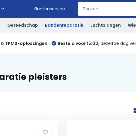
Klantenservice
S
Gereedschap
Bandenreparatie
Luchtslangen
Wie
&
TPMS-oplossingen
Besteld voor 15:00
, dezelfde dag ve
ratie pleisters