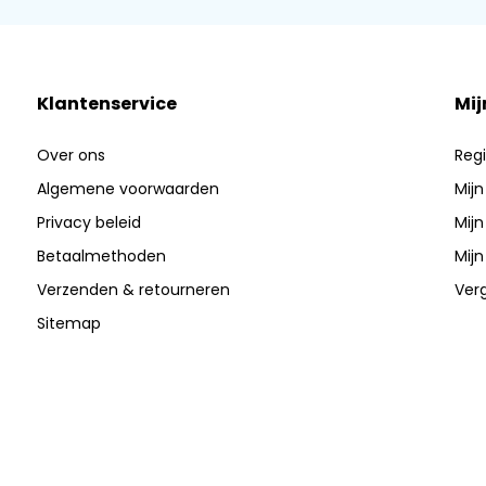
Klantenservice
Mij
Over ons
Regi
Algemene voorwaarden
Mijn
Privacy beleid
Mijn
Betaalmethoden
Mijn
Verzenden & retourneren
Verg
Sitemap