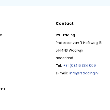
Contact
en
RS Trading
Professor van 't Hoffweg 15
5144NS Waalwijk
Nederland
Tel:
+31 (0)416 334 009
E-mail:
info@rstrading.nl
ren