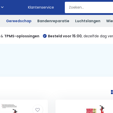
Klantenservice
S
Gereedschap
Bandenreparatie
Luchtslangen
Wie
&
TPMS-oplossingen
Besteld voor 15:00
, dezelfde dag ve