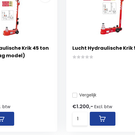
ulische Krik 45 ton
Lucht Hydraulische Krik 
ag model)
Vergelijk
€1.200,-
l. btw
Excl. btw