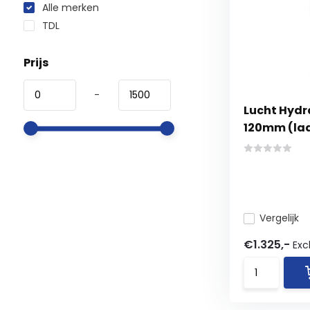
Alle merken
TDL
Prijs
-
Lucht Hydra
120mm (la
Vergelijk
€1.325,-
Exc