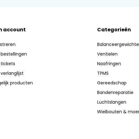
n account
Categorieën
streren
Balanceergewicht
 bestellingen
Ventielen
 tickets
Naafringen
 verlanglijst
TPMS
elijk producten
Gereedschap
Bandenreparatie
Luchtslangen
Wielbouten & moe