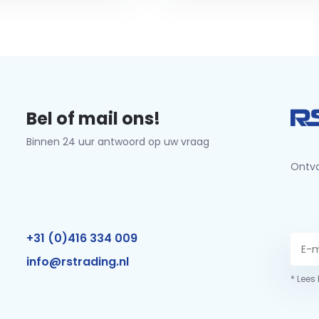
Bel of mail ons!
Binnen 24 uur antwoord op uw vraag
Ontva
+31 (0)416 334 009
info@rstrading.nl
* Lees