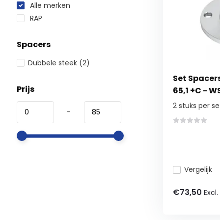
Alle merken
RAP
Spacers
Dubbele steek
(2)
Set Spacer
Prijs
65,1 +C - 
2 stuks per se
-
Vergelijk
€73,50
Excl.