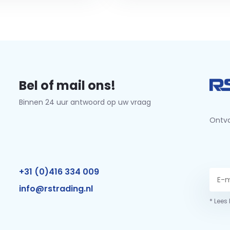
Bel of mail ons!
Binnen 24 uur antwoord op uw vraag
Ontva
+31 (0)416 334 009
info@rstrading.nl
* Lees