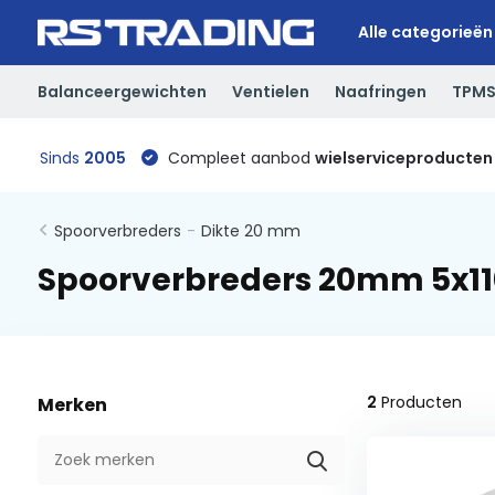
Alle categorieën
Balanceergewichten
Ventielen
Naafringen
TPM
Sinds
2005
Compleet aanbod
wielserviceproducten
Spoorverbreders
-
Dikte 20 mm
Spoorverbreders 20mm 5x11
2
Producten
Merken