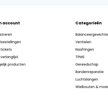
n account
Categorieën
streren
Balanceergewicht
 bestellingen
Ventielen
 tickets
Naafringen
 verlanglijst
TPMS
elijk producten
Gereedschap
Bandenreparatie
Luchtslangen
Wielbouten & moe