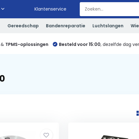
Klantenservice
S
Gereedschap
Bandenreparatie
Luchtslangen
Wie
&
TPMS-oplossingen
Besteld voor 15:00
, dezelfde dag ve
0