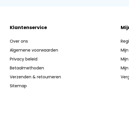
Klantenservice
Mij
Over ons
Regi
Algemene voorwaarden
Mijn
Privacy beleid
Mijn
Betaalmethoden
Mijn
Verzenden & retourneren
Verg
Sitemap