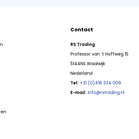
Contact
en
RS Trading
Professor van 't Hoffweg 15
5144NS Waalwijk
Nederland
Tel:
+31 (0)416 334 009
E-mail:
info@rstrading.nl
ren