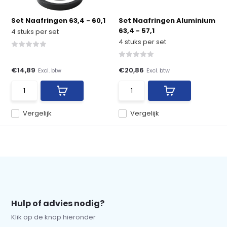
Set Naafringen 63,4 - 60,1
Set Naafringen Aluminium
63,4 - 57,1
4 stuks per set
4 stuks per set
€14,89
€20,86
Excl. btw
Excl. btw
Vergelijk
Vergelijk
Hulp of advies nodig?
Klik op de knop hieronder