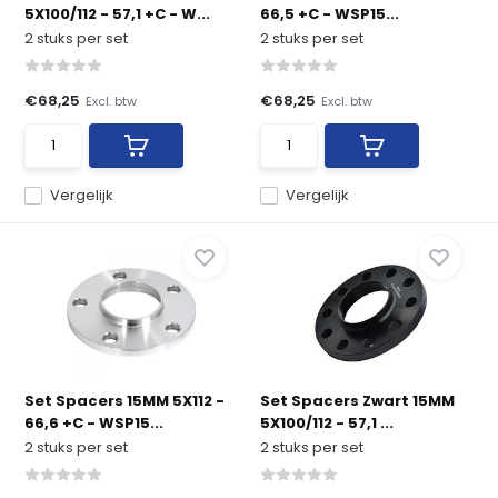
5X100/112 - 57,1 +C - W...
66,5 +C - WSP15...
2 stuks per set
2 stuks per set
€68,25
€68,25
Excl. btw
Excl. btw
Vergelijk
Vergelijk
Set Spacers 15MM 5X112 -
Set Spacers Zwart 15MM
66,6 +C - WSP15...
5X100/112 - 57,1 ...
2 stuks per set
2 stuks per set