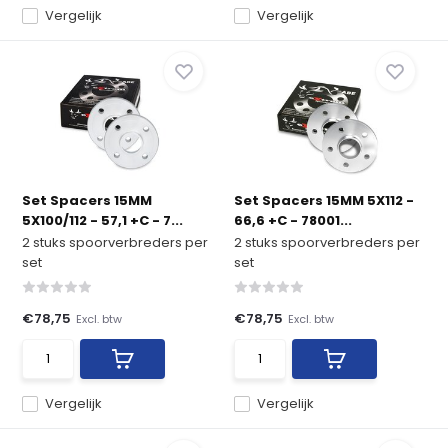
Vergelijk
Vergelijk
Set Spacers 15MM
Set Spacers 15MM 5X112 -
5X100/112 - 57,1 +C - 7...
66,6 +C - 78001...
2 stuks spoorverbreders per
2 stuks spoorverbreders per
set
set
€78,75
€78,75
Excl. btw
Excl. btw
Vergelijk
Vergelijk