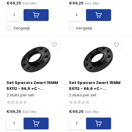
€68,25
€68,25
Excl. btw
Excl. btw
Vergelijk
Vergelijk
Set Spacers Zwart 15MM
Set Spacers Zwart 15MM
5X112 - 66,5 +C -...
5X112 - 66,6 +C -...
2 stuks per set
2 stuks per set
€68,25
€68,25
Excl. btw
Excl. btw