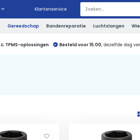
Klantenservice
S
Gereedschap
Bandenreparatie
Luchtslangen
Wie
&
TPMS-oplossingen
Besteld voor 15:00
, dezelfde dag ve