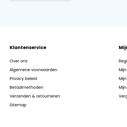
Klantenservice
Mij
Over ons
Regi
Algemene voorwaarden
Mijn
Privacy beleid
Mijn
Betaalmethoden
Mijn
Verzenden & retourneren
Verg
Sitemap