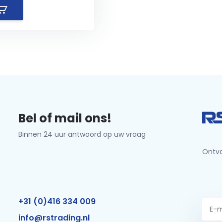
Bel of mail ons!
Binnen 24 uur antwoord op uw vraag
Ontva
+31 (0)416 334 009
info@rstrading.nl