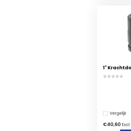
1" Krachtdo
Vergelijk
€40,60
Excl