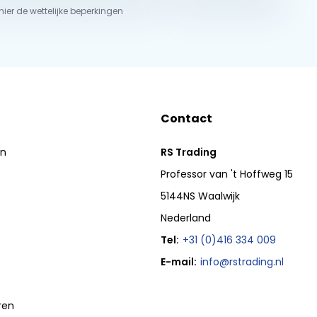
 hier de wettelijke beperkingen
Contact
en
RS Trading
Professor van 't Hoffweg 15
5144NS Waalwijk
Nederland
Tel:
+31 (0)416 334 009
E-mail:
info@rstrading.nl
ren