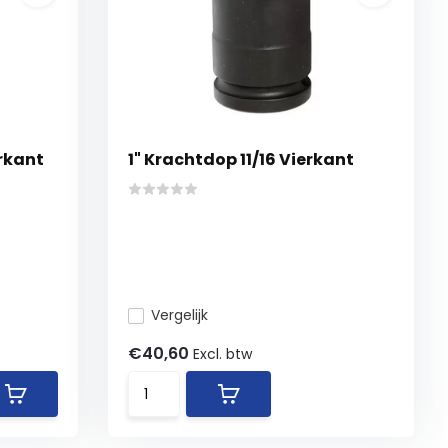
erkant
1" Krachtdop 11/16 Vierkant
Vergelijk
€40,60
Excl. btw