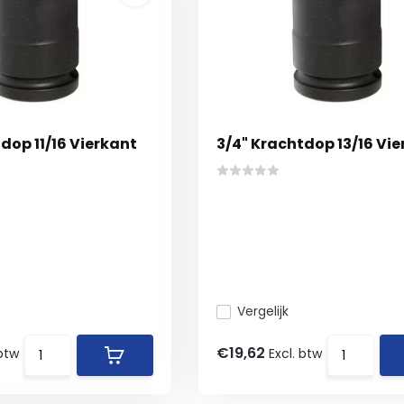
dop 11/16 Vierkant
3/4" Krachtdop 13/16 Vi
Vergelijk
€19,62
 btw
Excl. btw