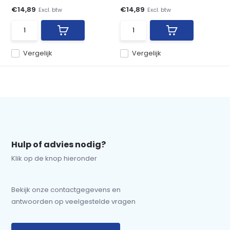
€14,89
€14,89
Excl. btw
Excl. btw
Vergelijk
Vergelijk
Hulp of advies nodig?
Klik op de knop hieronder
Bekijk onze contactgegevens en
antwoorden op veelgestelde vragen