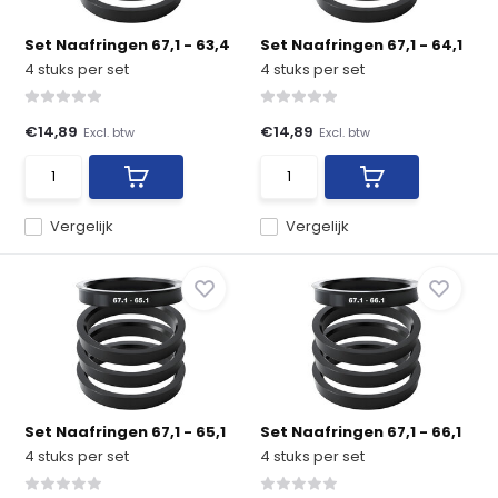
Set Naafringen 67,1 - 63,4
Set Naafringen 67,1 - 64,1
4 stuks per set
4 stuks per set
€14,89
€14,89
Excl. btw
Excl. btw
Vergelijk
Vergelijk
Set Naafringen 67,1 - 65,1
Set Naafringen 67,1 - 66,1
4 stuks per set
4 stuks per set