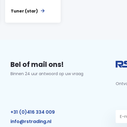
Tuner (star)
Bel of mail ons!
Binnen 24 uur antwoord op uw vraag
Ontva
+31 (0)416 334 009
info@rstrading.nl