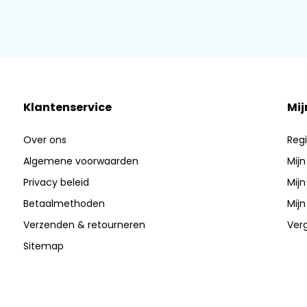
Klantenservice
Mij
Over ons
Regi
Algemene voorwaarden
Mijn
Privacy beleid
Mijn
Betaalmethoden
Mijn
Verzenden & retourneren
Verg
Sitemap