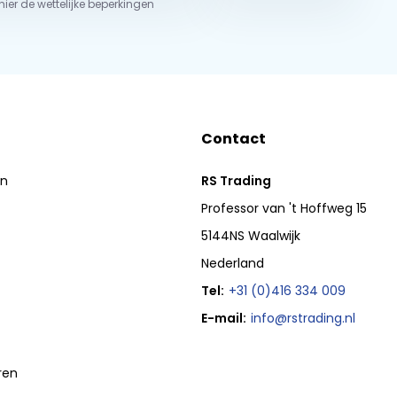
 hier de wettelijke beperkingen
Contact
en
RS Trading
Professor van 't Hoffweg 15
5144NS Waalwijk
Nederland
Tel:
+31 (0)416 334 009
E-mail:
info@rstrading.nl
ren