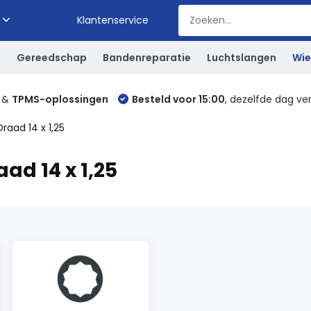
Klantenservice
S
Gereedschap
Bandenreparatie
Luchtslangen
Wie
&
TPMS-oplossingen
Besteld voor 15:00
, dezelfde dag ve
Draad 14 x 1,25
ad 14 x 1,25