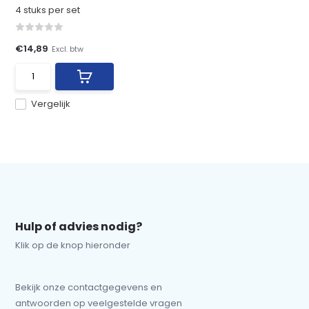
4 stuks per set
€14,89
Excl. btw
Vergelijk
Hulp of advies nodig?
Klik op de knop hieronder
Bekijk onze contactgegevens en
antwoorden op veelgestelde vragen