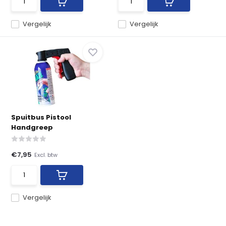
Vergelijk
Vergelijk
Spuitbus Pistool
Handgreep
€7,95
Excl. btw
Vergelijk