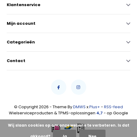
Klantenservice
Mijn account
Categorieën
Contact
© Copyright 2026 - Theme By
DMWS
x
Plus+
-
RSS-feed
Wielserviceproducten & TPMS-oplossingen
4,7
- op Google
Wij slaan cookies op om onze website te verbeteren. Is dat
akkoord?
Ja
Nee