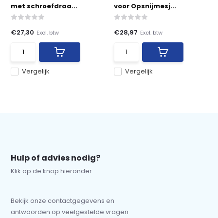
met schroefdraa...
voor Opsnijmesj...
€27,30
€28,97
Excl. btw
Excl. btw
Vergelijk
Vergelijk
Hulp of advies nodig?
Klik op de knop hieronder
Bekijk onze contactgegevens en
antwoorden op veelgestelde vragen