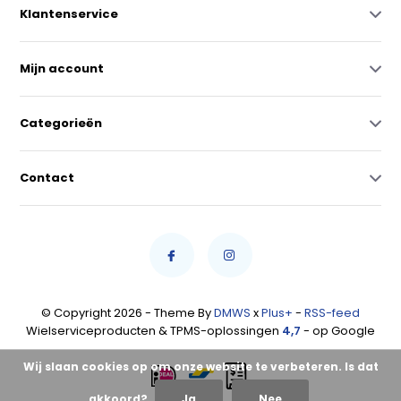
Klantenservice
Mijn account
Categorieën
Contact
© Copyright 2026 - Theme By
DMWS
x
Plus+
-
RSS-feed
Wielserviceproducten & TPMS-oplossingen
4,7
- op Google
Wij slaan cookies op om onze website te verbeteren. Is dat
akkoord?
Ja
Nee