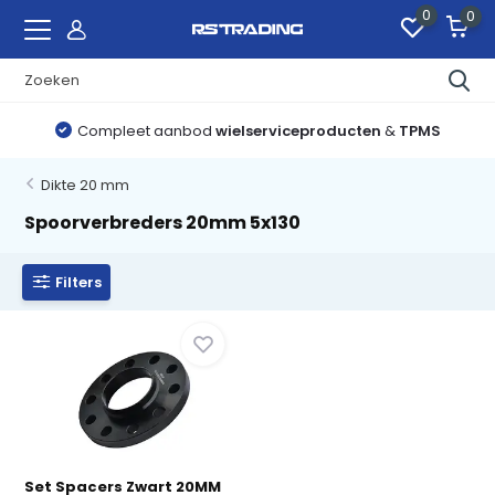
0
0
Compleet aanbod
wielserviceproducten
&
TPMS
Dikte 20 mm
Spoorverbreders 20mm 5x130
Filters
Set Spacers Zwart 20MM