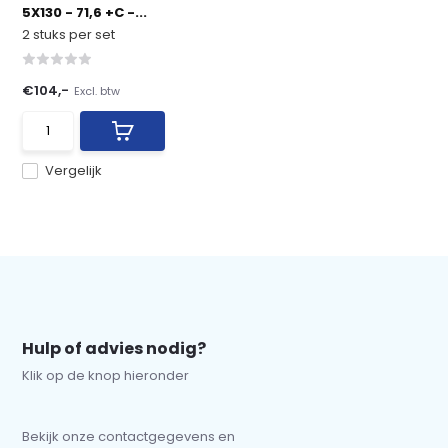
5X130 - 71,6 +C -...
2 stuks per set
€104,-
Excl. btw
Vergelijk
Hulp of advies nodig?
Klik op de knop hieronder
Bekijk onze contactgegevens en