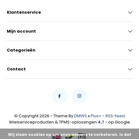
Klantenservice
Mijn account
Categorieën
Contact
© Copyright 2026 - Theme By
DMWS
x
Plus+
-
RSS-feed
Wielserviceproducten & TPMS-oplossingen
4,7
- op Google
Wij slaan cookies op om onze website te verbeteren. Is dat