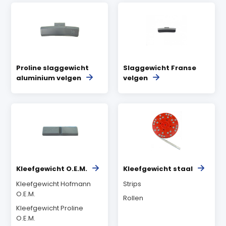
Proline slaggewicht
Slaggewicht Franse
aluminium velgen
velgen
Kleefgewicht O.E.M.
Kleefgewicht staal
Kleefgewicht Hofmann
Strips
O.E.M.
Rollen
Kleefgewicht Proline
O.E.M.