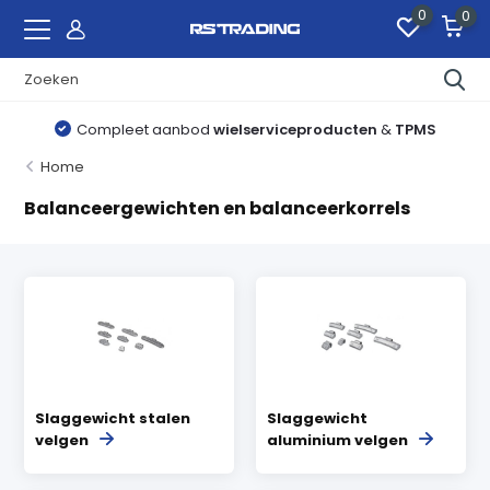
0
0
Compleet aanbod
wielserviceproducten
&
TPMS
Home
Balanceergewichten en balanceerkorrels
Slaggewicht stalen
Slaggewicht
velgen
aluminium velgen