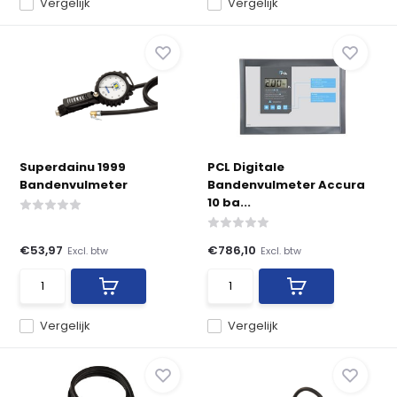
Vergelijk
Vergelijk
Superdainu 1999
PCL Digitale
Bandenvulmeter
Bandenvulmeter Accura
10 ba...
€53,97
€786,10
Excl. btw
Excl. btw
Vergelijk
Vergelijk