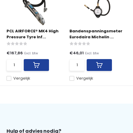
PCL AIRFORCE® MK4 High
Bandenspanningsmeter
Pressure Tyre Inf...
Eurodaira Michelin ...
€167,86
€46,01
Excl. btw
Excl. btw
Vergelijk
Vergelijk
Hulp of advies nodig?