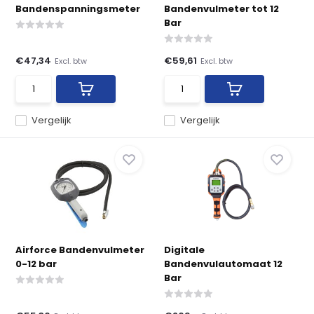
Bandenspanningsmeter
Bandenvulmeter tot 12
Bar
€47,34
€59,61
Excl. btw
Excl. btw
Vergelijk
Vergelijk
Airforce Bandenvulmeter
Digitale
0-12 bar
Bandenvulautomaat 12
Bar