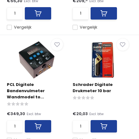
€55,30
€209,-
Excl. btw
Excl. btw
Vergelijk
Vergelijk
PCL Digitale
Schrader Digitale
Bandenvulmeter
Drukmeter 10 bar
Wandmodel to...
€349,30
€20,03
Excl. btw
Excl. btw