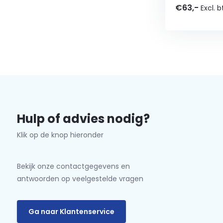
€63,-
Excl. 
Hulp of advies nodig?
Klik op de knop hieronder
Bekijk onze contactgegevens en
antwoorden op veelgestelde vragen
Ga naar Klantenservice