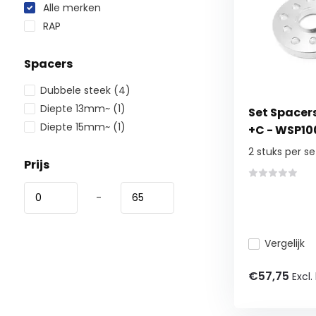
Alle merken
RAP
Spacers
Dubbele steek
(4)
Diepte 13mm~
(1)
Set Spacers
Diepte 15mm~
(1)
+C - WSP10
2 stuks per se
Prijs
-
Vergelijk
€57,75
Excl.