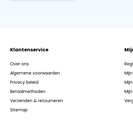
Klantenservice
Mij
Over ons
Regi
Algemene voorwaarden
Mijn
Privacy beleid
Mijn
Betaalmethoden
Mijn
Verzenden & retourneren
Verg
Sitemap