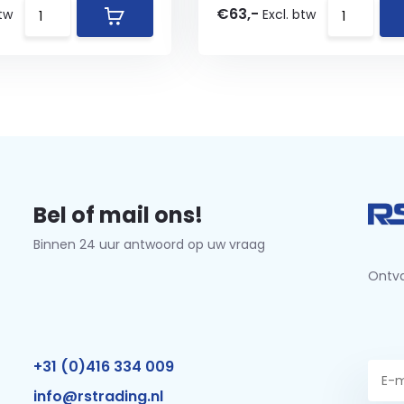
€63,-
btw
Excl. btw
Bel of mail ons!
Binnen 24 uur antwoord op uw vraag
Ontva
+31 (0)416 334 009
info@rstrading.nl