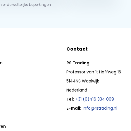
 hier de wettelijke beperkingen
Contact
en
RS Trading
Professor van 't Hoffweg 15
5144NS Waalwijk
Nederland
Tel:
+31 (0)416 334 009
E-mail:
info@rstrading.nl
ren