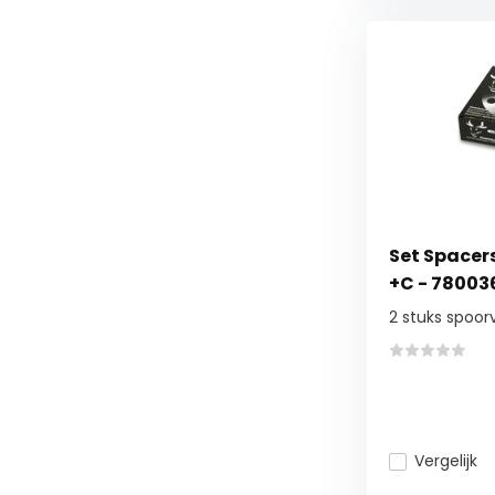
Set Spacer
+C - 78003
2 stuks spoor
Vergelijk