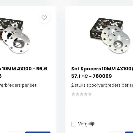
s 10MM 4X100 - 56,6
Set Spacers 10MM 4X100/
6
57,1 +C - 780009
verbreders per set
2 stuks spoorverbreders per s
Vergelijk