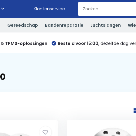
Klantenservice
S
Gereedschap
Bandenreparatie
Luchtslangen
Wie
&
TPMS-oplossingen
Besteld voor 15:00
, dezelfde dag ve
00