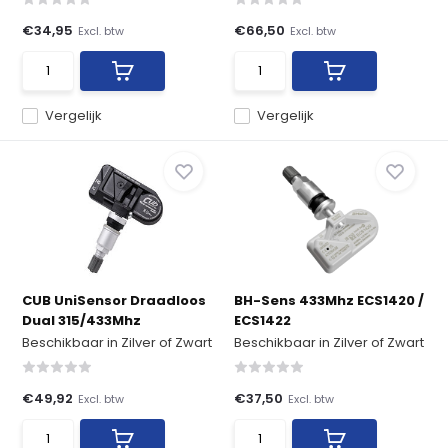
€34,95
€66,50
Excl. btw
Excl. btw
Vergelijk
Vergelijk
CUB UniSensor Draadloos
BH-Sens 433Mhz ECS1420 /
Dual 315/433Mhz
ECS1422
Beschikbaar in Zilver of Zwart
Beschikbaar in Zilver of Zwart
€49,92
€37,50
Excl. btw
Excl. btw