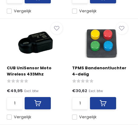
Vergelijk
Vergelijk
CUB UniSensor Moto
TPMS Bandenontluchter
Wireless 433Mhz
4-delig
€49,95
€30,62
Excl. btw
Excl. btw
Vergelijk
Vergelijk