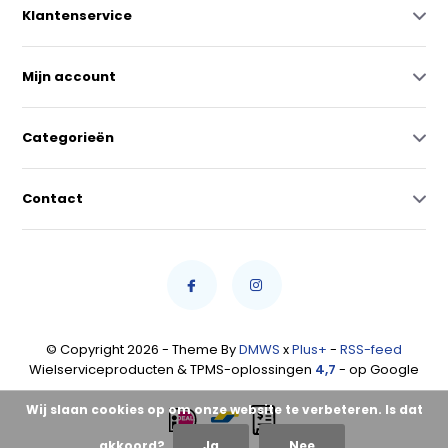
Klantenservice
Mijn account
Categorieën
Contact
© Copyright 2026 - Theme By
DMWS
x
Plus+
-
RSS-feed
Wielserviceproducten & TPMS-oplossingen
4,7
- op Google
Wij slaan cookies op om onze website te verbeteren. Is dat
akkoord?
Ja
Nee