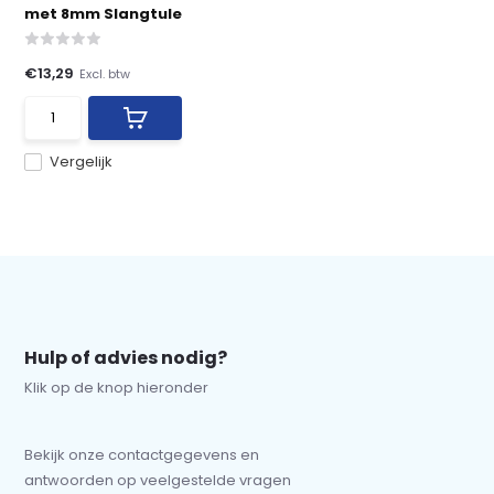
met 8mm Slangtule
€13,29
Excl. btw
Vergelijk
Hulp of advies nodig?
Klik op de knop hieronder
Bekijk onze contactgegevens en
antwoorden op veelgestelde vragen