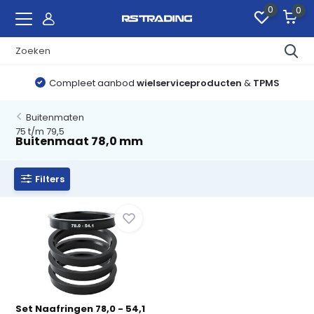
0
0
Compleet aanbod
wielserviceproducten
&
TPMS
Buitenmaten
75 t/m 79,5
Buitenmaat 78,0 mm
Filters
Set Naafringen 78,0 - 54,1