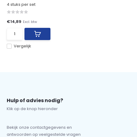
4 stuks per set
€14,89
Excl. btw
Vergelijk
Hulp of advies nodig?
Klik op de knop hieronder
Bekijk onze contactgegevens en
antwoorden op veelgestelde vragen