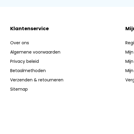
Klantenservice
Mij
Over ons
Regi
Algemene voorwaarden
Mijn
Privacy beleid
Mijn
Betaalmethoden
Mijn
Verzenden & retourneren
Verg
Sitemap