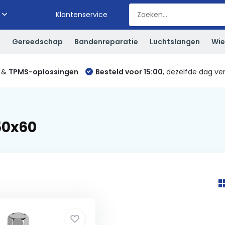
Klantenservice
S
Gereedschap
Bandenreparatie
Luchtslangen
Wie
&
TPMS-oplossingen
Besteld voor 15:00
, dezelfde dag ve
50x60