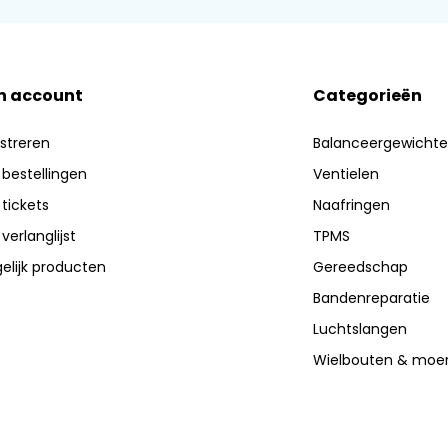
n account
Categorieën
streren
Balanceergewicht
 bestellingen
Ventielen
 tickets
Naafringen
 verlanglijst
TPMS
elijk producten
Gereedschap
Bandenreparatie
Luchtslangen
Wielbouten & moe