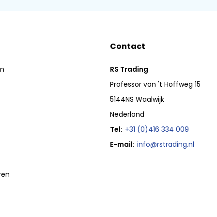
Contact
en
RS Trading
Professor van 't Hoffweg 15
5144NS Waalwijk
Nederland
Tel:
+31 (0)416 334 009
E-mail:
info@rstrading.nl
ren