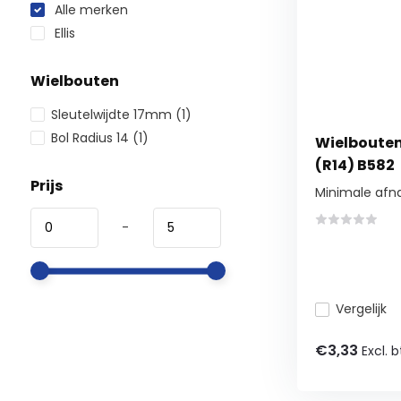
Alle merken
Ellis
Wielbouten
Sleutelwijdte 17mm
(1)
Bol Radius 14
(1)
Wielbouten 1
(R14) B582
Prijs
Minimale afn
-
Vergelijk
€3,33
Excl. 