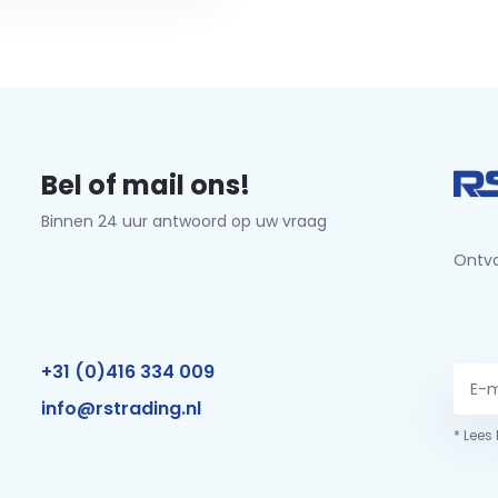
Bel of mail ons!
Binnen 24 uur antwoord op uw vraag
Ontva
+31 (0)416 334 009
info@rstrading.nl
* Lees