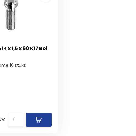
4 x 1,5 x 60 K17 Bol
ame 10 stuks
btw