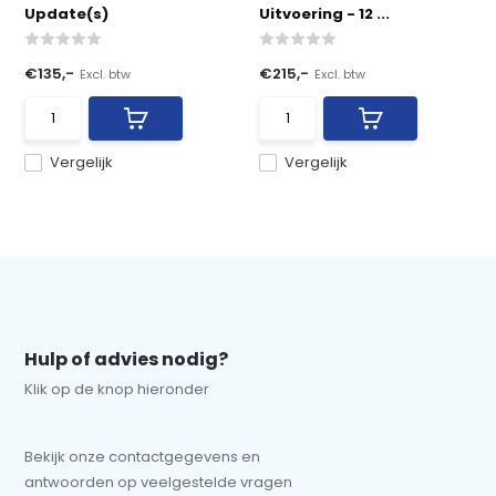
Update(s)
Uitvoering - 12 ...
€135,-
€215,-
Excl. btw
Excl. btw
Vergelijk
Vergelijk
Hulp of advies nodig?
Klik op de knop hieronder
Bekijk onze contactgegevens en
antwoorden op veelgestelde vragen