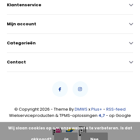
Klantenservice
Mijn account
Categorieën
Contact
© Copyright 2026 - Theme By
DMWS
x
Plus+
-
RSS-feed
Wielserviceproducten & TPMS-oplossingen
4,7
- op Google
Wij slaan cookies op om onze website te verbeteren. Is dat
akkoord?
Ja
Nee