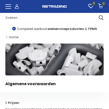
0
0
Besteld voor 15:00
, dezelfde dag verstuurd
Home
Algemene voorwaarden
1. Prijzen