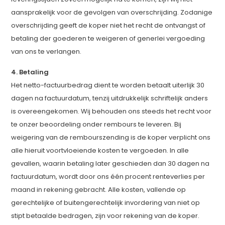
aansprakelijk voor de gevolgen van overschrijding. Zodanige
overschrijding geeft de koper niet het recht de ontvangst of
betaling der goederen te weigeren of generlei vergoeding
van ons te verlangen.
4. Betaling
Het netto-factuurbedrag dient te worden betaalt uiterlijk 30
dagen na factuurdatum, tenzij uitdrukkelijk schriftelijk anders
is overeengekomen. Wij behouden ons steeds het recht voor
te onzer beoordeling onder rembours te leveren. Bij
weigering van de rembourszending is de koper verplicht ons
alle hieruit voortvloeiende kosten te vergoeden. In alle
gevallen, waarin betaling later geschieden dan 30 dagen na
factuurdatum, wordt door ons één procent renteverlies per
maand in rekening gebracht. Alle kosten, vallende op
gerechtelijke of buitengerechtelijk invordering van niet op
stipt betaalde bedragen, zijn voor rekening van de koper.