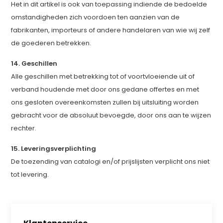
Het in dit artikel is ook van toepassing indiende de bedoelde
omstandigheden zich voordoen ten aanzien van de
fabrikanten, importeurs of andere handelaren van wie wij zelf
de goederen betrekken.
14. Geschillen
Alle geschillen met betrekking tot of voortvloeiende uit of
verband houdende met door ons gedane offertes en met
ons gesloten overeenkomsten zullen bij uitsluiting worden
gebracht voor de absoluut bevoegde, door ons aan te wijzen
rechter.
15. Leveringsverplichting
De toezending van catalogi en/of prijslijsten verplicht ons niet
tot levering.