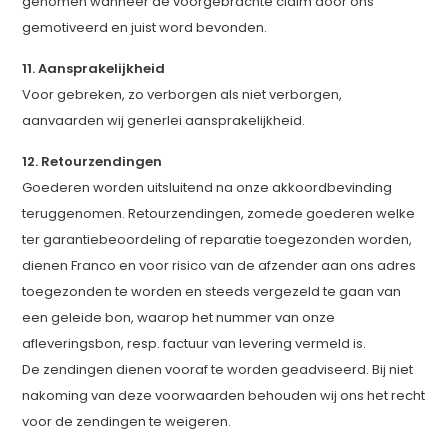
genomen wanneer de voorgebrachte claim door ons
gemotiveerd en juist word bevonden.
11. Aansprakelijkheid
Voor gebreken, zo verborgen als niet verborgen,
aanvaarden wij generlei aansprakelijkheid.
12. Retourzendingen
Goederen worden uitsluitend na onze akkoordbevinding
teruggenomen. Retourzendingen, zomede goederen welke
ter garantiebeoordeling of reparatie toegezonden worden,
dienen Franco en voor risico van de afzender aan ons adres
toegezonden te worden en steeds vergezeld te gaan van
een geleide bon, waarop het nummer van onze
afleveringsbon, resp. factuur van levering vermeld is.
De zendingen dienen vooraf te worden geadviseerd. Bij niet
nakoming van deze voorwaarden behouden wij ons het recht
voor de zendingen te weigeren.