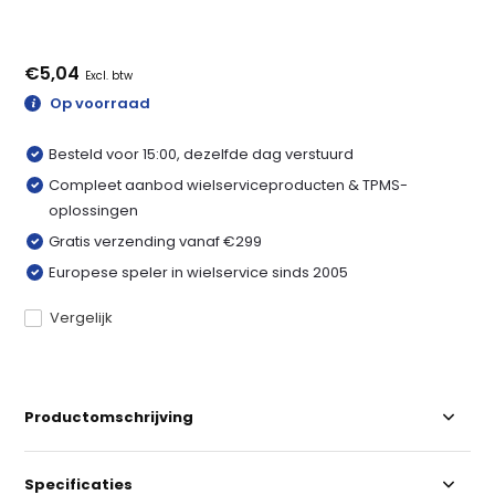
€5,04
Excl. btw
Op voorraad
Besteld voor 15:00, dezelfde dag verstuurd
Compleet aanbod wielserviceproducten & TPMS-
oplossingen
Gratis verzending vanaf €299
Europese speler in wielservice sinds 2005
Vergelijk
Productomschrijving
Specificaties