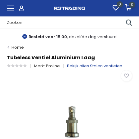
0
0
 dag verstuurd
Gratis verzending
vanaf €2
Home
Tubeless Ventiel Aluminium Laag
Merk:
Proline
Bekijk alles Stalen ventielen