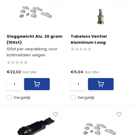
Slaggewicht Alu. 20 gram
Tubeless Ventiel
(100st)
Aluminium Laag
100st per verpakking, voor
lichtmetalen velgen.
€22,02
€5,04
Excl. btw
Excl. btw
Vergelijk
Vergelijk