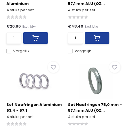
Aluminium
57,1 mm ALU (OZ...
4 stuks per set
4 stuks per set
€20,86
€48,40
Excl. btw
Excl. btw
Vergelijk
Vergelijk
Set Naafringen Aluminium
Set Naafringen 75,0 mm -
63,4 - 57,1
57,1 mm ALU (OZ...
4 stuks per set
4 stuks per set