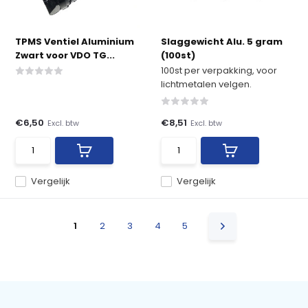
TPMS Ventiel Aluminium
Slaggewicht Alu. 5 gram
Zwart voor VDO TG...
(100st)
100st per verpakking, voor
lichtmetalen velgen.
€6,50
€8,51
Excl. btw
Excl. btw
Vergelijk
Vergelijk
1
2
3
4
5