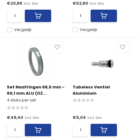
€20,86
€52,80
Excl. btw
Excl. btw
Vergelijk
Vergelijk
Set Naafringen 68,0 mm -
Tubeless Ventiel
60,1 mm ALU (OZ...
Aluminium
4 stuks per set
€48,40
€5,04
Excl. btw
Excl. btw