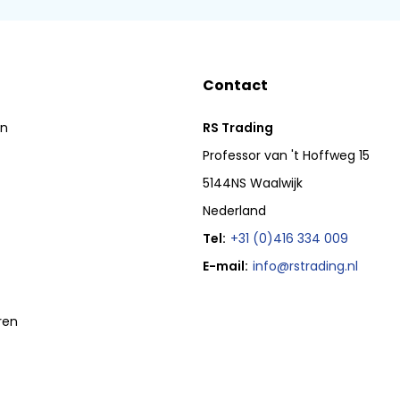
Contact
en
RS Trading
Professor van 't Hoffweg 15
5144NS Waalwijk
Nederland
Tel:
+31 (0)416 334 009
E-mail:
info@rstrading.nl
ren