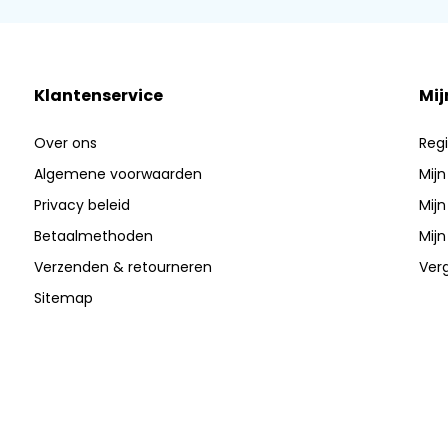
Klantenservice
Mij
Over ons
Regi
Algemene voorwaarden
Mijn
Privacy beleid
Mijn
Betaalmethoden
Mijn
Verzenden & retourneren
Verg
Sitemap