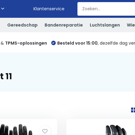
Klantenservice
S
Gereedschap
Bandenreparatie
Luchtslangen
Wie
&
TPMS-oplossingen
Besteld voor 15:00
, dezelfde dag ve
 11