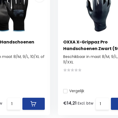
c Handschoenen
OXXA X-Grippaz Pro
Handschoenen Zwart (5
n maat 8/M, 9/L, 10/XL of
Beschikbaar in maat 8/M, 9/L,
11/XXL
Vergelijk
€14,21
tw
Excl. btw