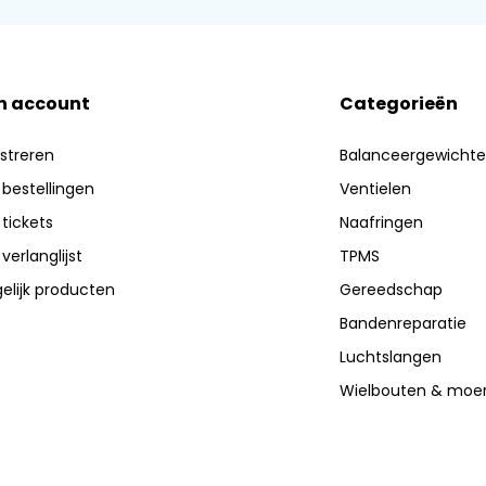
n account
Categorieën
streren
Balanceergewicht
 bestellingen
Ventielen
 tickets
Naafringen
 verlanglijst
TPMS
elijk producten
Gereedschap
Bandenreparatie
Luchtslangen
Wielbouten & moe