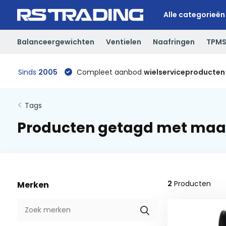
Alle categorieën
Balanceergewichten
Ventielen
Naafringen
TPM
Sinds
2005
Compleet aanbod
wielserviceproducten
Tags
Producten getagd met maat
2
Producten
Merken