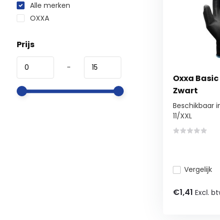
Alle merken
OXXA
Prijs
-
Oxxa Basi
Zwart
Beschikbaar i
11/XXL
Vergelijk
€1,41
Excl. b