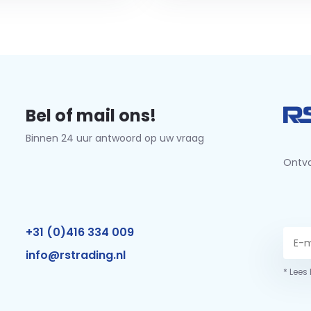
Bel of mail ons!
Binnen 24 uur antwoord op uw vraag
Ontva
+31 (0)416 334 009
info@rstrading.nl
* Lees