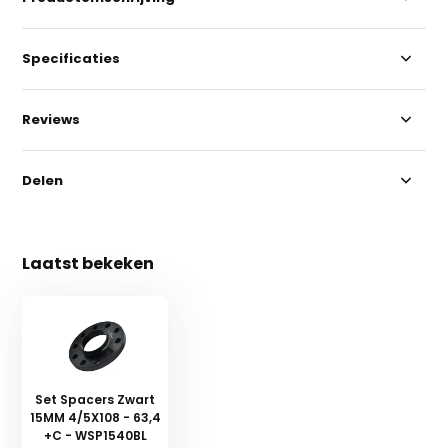
Specificaties
Reviews
Delen
Laatst bekeken
Set Spacers Zwart
15MM 4/5X108 - 63,4
+C - WSP1540BL