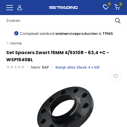
0
0
Compleet aanbod
wielserviceproducten
&
TPMS
Home
Set Spacers Zwart 15MM 4/5X108 - 63,4 +C -
WSP1540BL
Merk:
RAP
Bekijk alles Steek 4 x 108