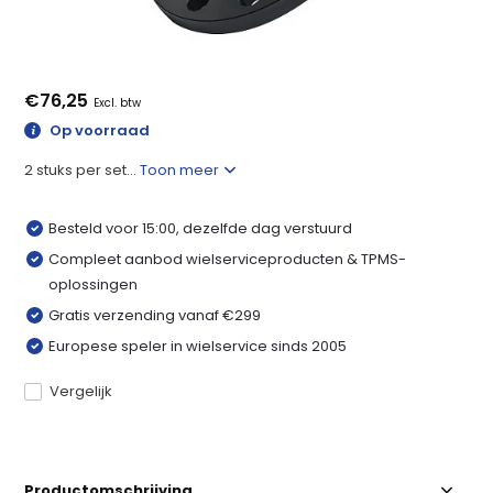
€76,25
Excl. btw
Op voorraad
2 stuks per set...
Toon meer
Besteld voor 15:00, dezelfde dag verstuurd
Compleet aanbod wielserviceproducten & TPMS-
oplossingen
Gratis verzending vanaf €299
Europese speler in wielservice sinds 2005
Vergelijk
Productomschrijving