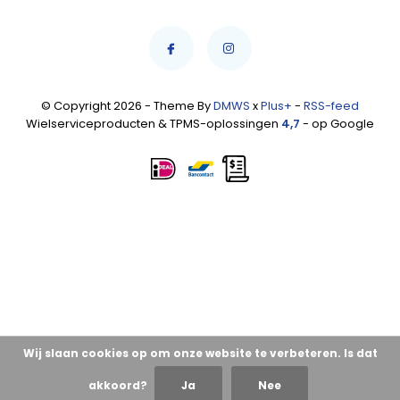
© Copyright 2026 - Theme By
DMWS
x
Plus+
-
RSS-feed
Wielserviceproducten & TPMS-oplossingen
4,7
- op Google
Wij slaan cookies op om onze website te verbeteren. Is dat
akkoord?
Ja
Nee