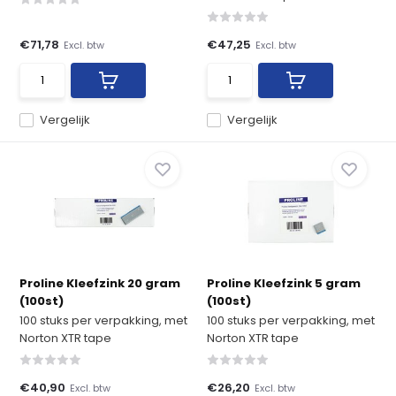
€71,78
€47,25
Excl. btw
Excl. btw
Vergelijk
Vergelijk
Proline Kleefzink 20 gram
Proline Kleefzink 5 gram
(100st)
(100st)
100 stuks per verpakking, met
100 stuks per verpakking, met
Norton XTR tape
Norton XTR tape
€40,90
€26,20
Excl. btw
Excl. btw