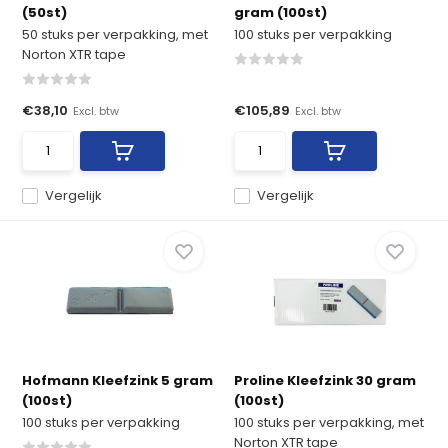
(50st)
gram (100st)
50 stuks per verpakking, met
100 stuks per verpakking
Norton XTR tape
€38,10
€105,89
Excl. btw
Excl. btw
Vergelijk
Vergelijk
Hofmann Kleefzink 5 gram
Proline Kleefzink 30 gram
(100st)
(100st)
100 stuks per verpakking
100 stuks per verpakking, met
Norton XTR tape