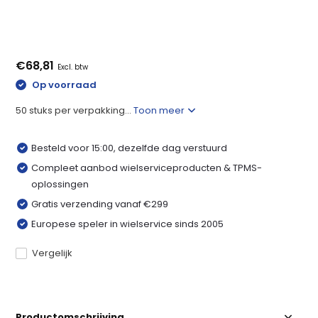
€68,81
Excl. btw
Op voorraad
50 stuks per verpakking...
Toon meer
Besteld voor 15:00, dezelfde dag verstuurd
Compleet aanbod wielserviceproducten & TPMS-
oplossingen
Gratis verzending vanaf €299
Europese speler in wielservice sinds 2005
Vergelijk
Productomschrijving