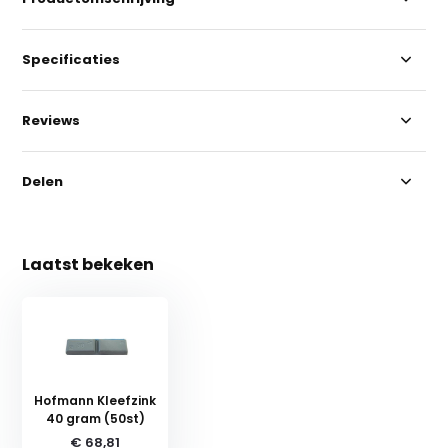
Specificaties
Reviews
Delen
Laatst bekeken
Hofmann Kleefzink
40 gram (50st)
€ 68,81