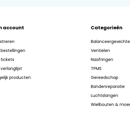
n account
Categorieën
streren
Balanceergewicht
 bestellingen
Ventielen
 tickets
Naafringen
 verlanglijst
TPMS
elijk producten
Gereedschap
Bandenreparatie
Luchtslangen
Wielbouten & moe