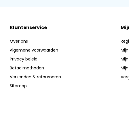
Klantenservice
Mij
Over ons
Regi
Algemene voorwaarden
Mijn
Privacy beleid
Mijn
Betaalmethoden
Mijn
Verzenden & retourneren
Verg
Sitemap