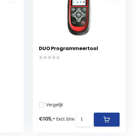
DUO Programmeertool
Vergelijk
€105,-
Excl. btw