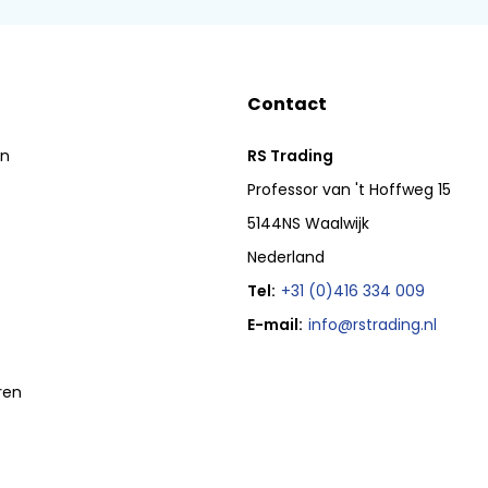
Contact
en
RS Trading
Professor van 't Hoffweg 15
5144NS Waalwijk
Nederland
Tel:
+31 (0)416 334 009
E-mail:
info@rstrading.nl
ren