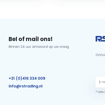
Bel of mail ons!
Binnen 24 uur antwoord op uw vraag
Ontva
+31 (0)416 334 009
info@rstrading.nl
* Lees