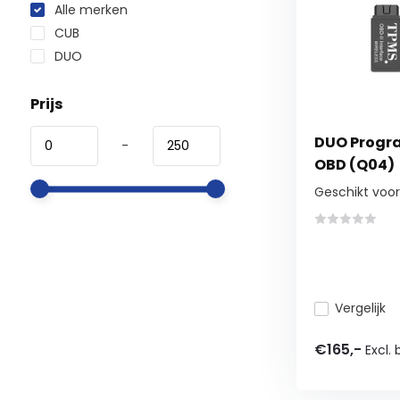
Alle merken
CUB
DUO
Prijs
DUO Progr
-
OBD (Q04)
Geschikt voo
Vergelijk
€165,-
Excl.