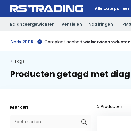
Alle categorieën
Balanceergewichten
Ventielen
Naafringen
TPM
Sinds
2005
Compleet aanbod
wielserviceproducten
Tags
Producten getagd met dia
3
Producten
Merken