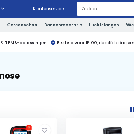
Klantenservice
S
Gereedschap
Bandenreparatie
Luchtslangen
Wie
&
TPMS-oplossingen
Besteld voor 15:00
, dezelfde dag ve
gnose