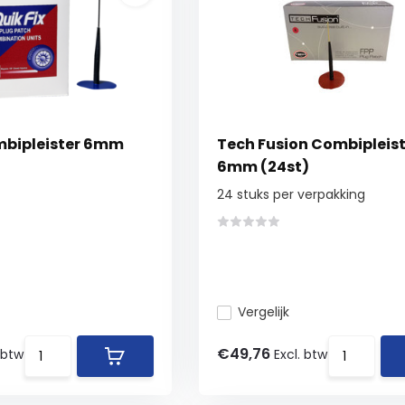
mbipleister 6mm
Tech Fusion Combipleist
6mm (24st)
24 stuks per verpakking
Vergelijk
€49,76
 btw
Excl. btw