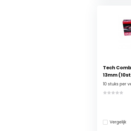
Tech Combi
13mm (10st
10 stuks per 
Vergelijk