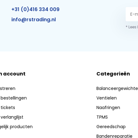
+31 (0)416 334 009
info@rstrading.nl
* Lees
n account
Categorieën
streren
Balanceergewicht
 bestellingen
Ventielen
 tickets
Naafringen
 verlanglijst
TPMS
elijk producten
Gereedschap
Bandenreparatie