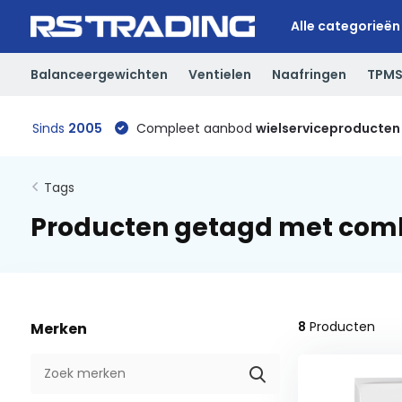
Alle categorieën
Balanceergewichten
Ventielen
Naafringen
TPM
Sinds
2005
Compleet aanbod
wielserviceproducten
Tags
Producten getagd met comb
8
Producten
Merken