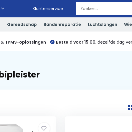
Klantenservice
S
Gereedschap
Bandenreparatie
Luchtslangen
Wie
&
TPMS-oplossingen
Besteld voor 15:00
, dezelfde dag ve
ipleister