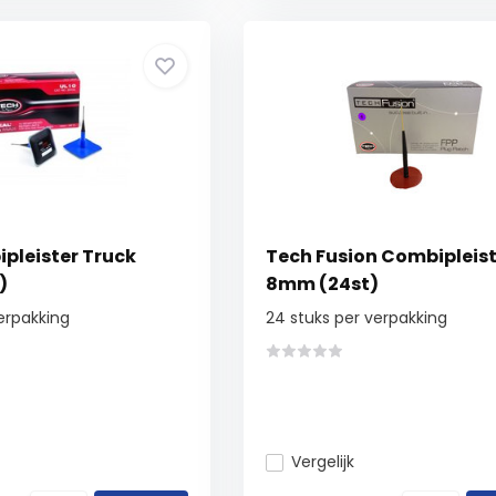
pleister Truck
Tech Fusion Combipleist
)
8mm (24st)
verpakking
24 stuks per verpakking
Vergelijk