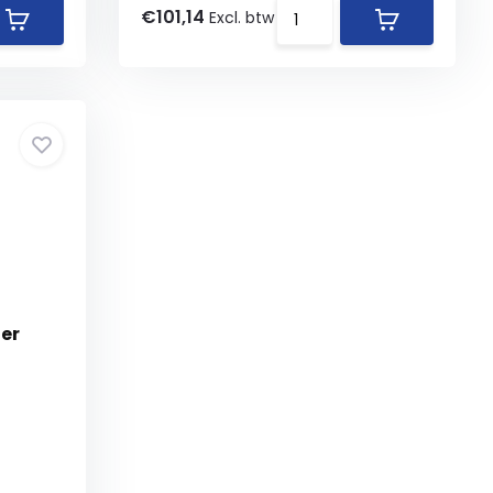
€101,14
Excl. btw
er