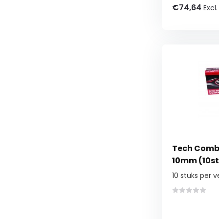
€74,64
Excl
Tech Combi
10mm (10st
10 stuks per 