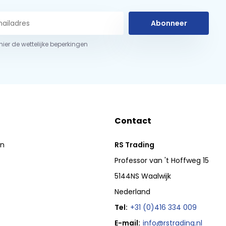
Abonneer
 hier de wettelijke beperkingen
Contact
en
RS Trading
Professor van 't Hoffweg 15
5144NS Waalwijk
Nederland
Tel:
+31 (0)416 334 009
E-mail:
info@rstrading.nl