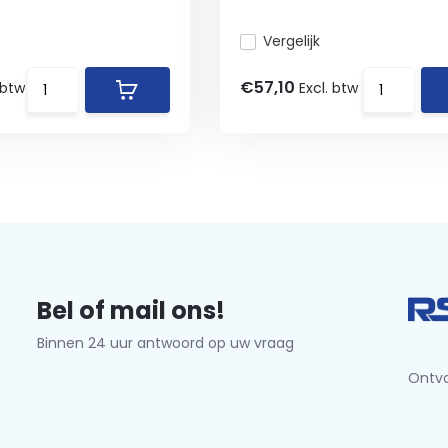
Vergelijk
€57,10
 btw
Excl. btw
Bel of mail ons!
Binnen 24 uur antwoord op uw vraag
Ontva