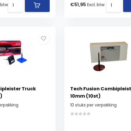
€51,95
. btw
Excl. btw
pleister Truck
Tech Fusion Combipleist
)
10mm (10st)
verpakking
10 stuks per verpakking