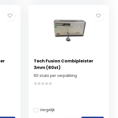
er
Tech Fusion Combipleister
3mm (60st)
60 stuks per verpakking
Vergelijk