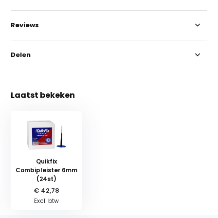
Reviews
Delen
Laatst bekeken
Quikfix
Combipleister 6mm
(24st)
€ 42,78
Excl. btw