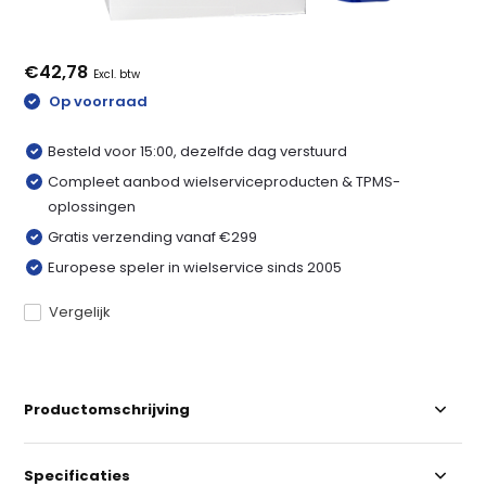
€42,78
Excl. btw
Op voorraad
Besteld voor 15:00, dezelfde dag verstuurd
Compleet aanbod wielserviceproducten & TPMS-
oplossingen
Gratis verzending vanaf €299
Europese speler in wielservice sinds 2005
Vergelijk
Productomschrijving
Specificaties