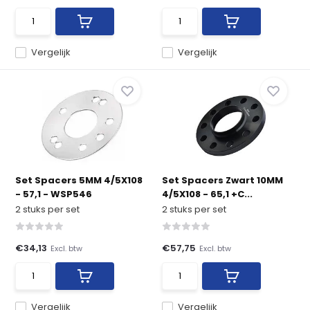
Vergelijk
Vergelijk
Set Spacers 5MM 4/5X108
Set Spacers Zwart 10MM
- 57,1 - WSP546
4/5X108 - 65,1 +C...
2 stuks per set
2 stuks per set
€34,13
€57,75
Excl. btw
Excl. btw
Vergelijk
Vergelijk