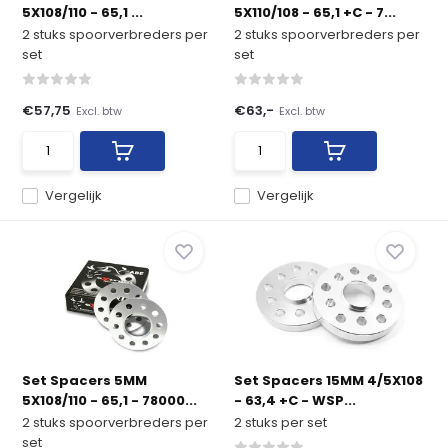
5X108/110 - 65,1 ...
5X110/108 - 65,1 +C - 7...
2 stuks spoorverbreders per
2 stuks spoorverbreders per
set
set
€57,75
€63,-
Excl. btw
Excl. btw
Vergelijk
Vergelijk
Set Spacers 5MM
Set Spacers 15MM 4/5X108
5X108/110 - 65,1 - 78000...
- 63,4 +C - WSP...
2 stuks spoorverbreders per
2 stuks per set
set