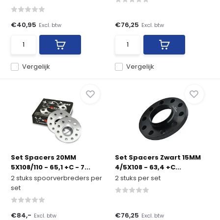
€40,95
€76,25
Excl. btw
Excl. btw
Vergelijk
Vergelijk
Set Spacers 20MM
Set Spacers Zwart 15MM
5X108/110 - 65,1 +C - 7...
4/5X108 - 63,4 +C...
2 stuks spoorverbreders per
2 stuks per set
set
€84,-
€76,25
Excl. btw
Excl. btw