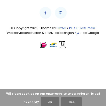
© Copyright 2026 - Theme By
DMWS
x
Plus+
-
RSS-feed
Wielserviceproducten & TPMS-oplossingen
4,7
- op Google
Wij slaan cookies op om onze website te verbeteren. Is dat
akkoord?
Ja
Nee