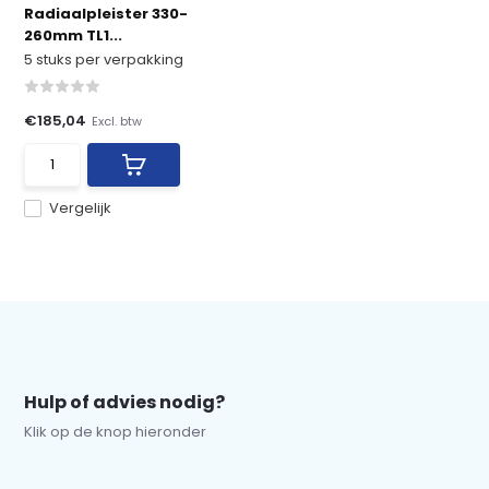
Radiaalpleister 330-
260mm TL1...
5 stuks per verpakking
€185,04
Excl. btw
Vergelijk
Hulp of advies nodig?
Klik op de knop hieronder