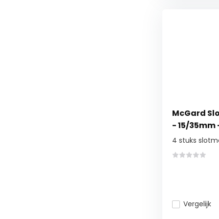
McGard Slo
- 15/35mm -
4 stuks slotm
Vergelijk