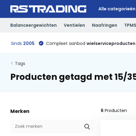
Alle categorieën
Balanceergewichten
Ventielen
Naafringen
TPM
Sinds
2005
Compleet aanbod
wielserviceproducten
Tags
Producten getagd met 15/
6
Producten
Merken