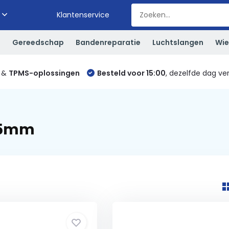
Klantenservice
S
Gereedschap
Bandenreparatie
Luchtslangen
Wie
&
TPMS-oplossingen
Besteld voor 15:00
, dezelfde dag ve
35mm