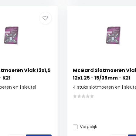
tmoeren Vlak 12x1,5
McGard Slotmoeren Vla
 K21
12x1,25 - 15/35mm - K21
oeren en 1 sleutel
4 stuks slotmoeren en 1 sleut
Vergelijk