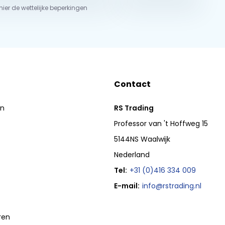
 hier de wettelijke beperkingen
Contact
en
RS Trading
Professor van 't Hoffweg 15
5144NS Waalwijk
Nederland
Tel:
+31 (0)416 334 009
E-mail:
info@rstrading.nl
ren