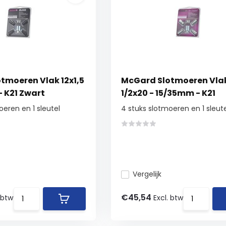
tmoeren Vlak 12x1,5
McGard Slotmoeren Vla
- K21 Zwart
1/2x20 - 15/35mm - K21
oeren en 1 sleutel
4 stuks slotmoeren en 1 sleut
Vergelijk
€45,54
 btw
Excl. btw