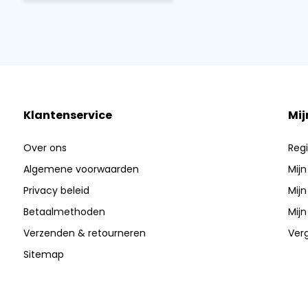
Klantenservice
Mij
Over ons
Regi
Algemene voorwaarden
Mijn
Privacy beleid
Mijn
Betaalmethoden
Mijn
Verzenden & retourneren
Verg
Sitemap