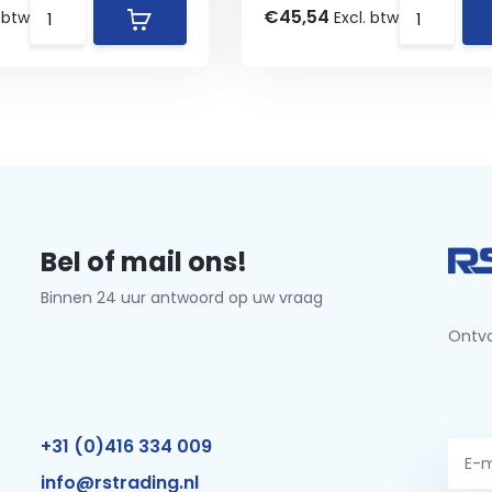
€45,54
. btw
Excl. btw
Bel of mail ons!
Binnen 24 uur antwoord op uw vraag
Ontva
+31 (0)416 334 009
info@rstrading.nl