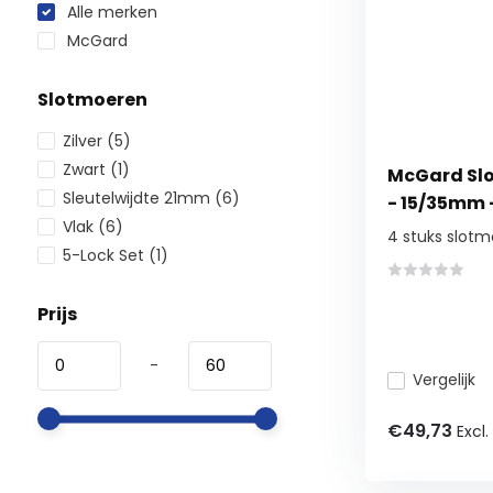
Alle merken
McGard
Slotmoeren
Zilver
(5)
Zwart
(1)
McGard Slo
Sleutelwijdte 21mm
(6)
- 15/35mm 
Vlak
(6)
4 stuks slotm
5-Lock Set
(1)
Prijs
-
Vergelijk
€49,73
Excl.