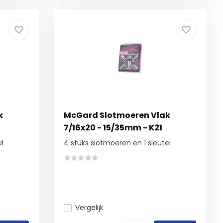
k
McGard Slotmoeren Vlak
7/16x20 - 15/35mm - K21
el
4 stuks slotmoeren en 1 sleutel
Vergelijk