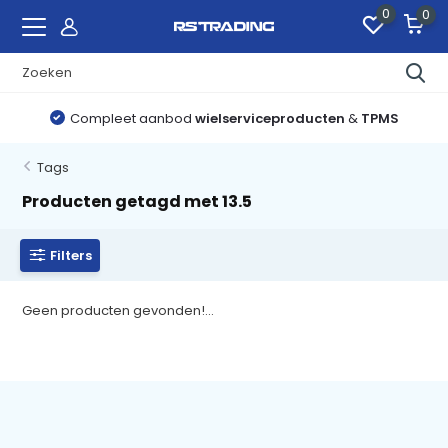
0
0
Compleet aanbod
wielserviceproducten
&
TPMS
Tags
Producten getagd met 13.5
Filters
Geen producten gevonden!...