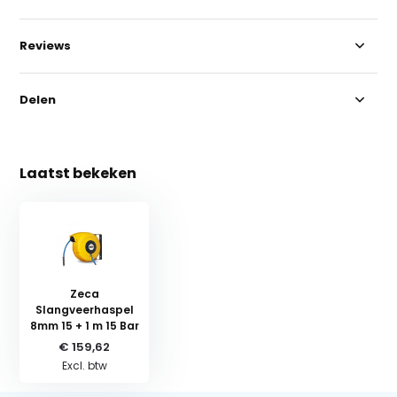
Reviews
Delen
Laatst bekeken
Zeca
Slangveerhaspel
8mm 15 + 1 m 15 Bar
€ 159,62
Excl. btw