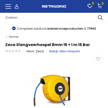
0
0
Compleet aanbod
wielserviceproducten
&
TPMS
Home
Zeca Slangveerhaspel 8mm 15 + 1 m 15 Bar
Merk:
Zeca
Bekijk alles Haspels