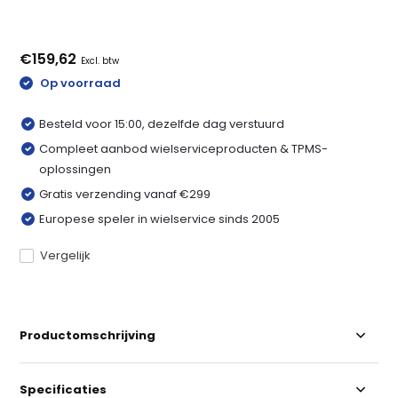
€159,62
Excl. btw
Op voorraad
Besteld voor 15:00, dezelfde dag verstuurd
Compleet aanbod wielserviceproducten & TPMS-
oplossingen
Gratis verzending vanaf €299
Europese speler in wielservice sinds 2005
Vergelijk
Productomschrijving
Specificaties