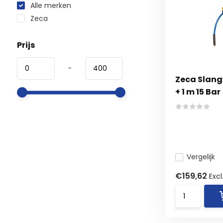
Alle merken
Zeca
Prijs
-
Zeca Slang
+ 1 m 15 Bar
Vergelijk
€159,62
Excl