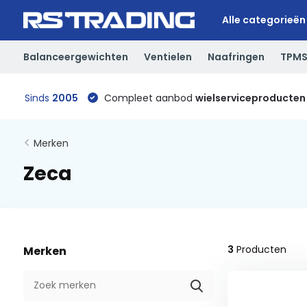
Alle categorieën
Balanceergewichten
Ventielen
Naafringen
TPM
Sinds
2005
Compleet aanbod
wielserviceproducten
Merken
Zeca
3
Producten
Merken