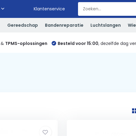
Klantenservice
S
Gereedschap
Bandenreparatie
Luchtslangen
Wie
&
TPMS-oplossingen
Besteld voor 15:00
, dezelfde dag ve