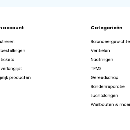
n account
Categorieën
streren
Balanceergewicht
 bestellingen
Ventielen
 tickets
Naafringen
 verlanglijst
TPMS
elijk producten
Gereedschap
Bandenreparatie
Luchtslangen
Wielbouten & moe