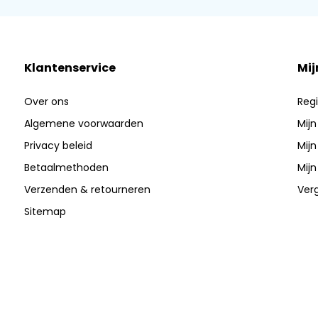
Klantenservice
Mij
Over ons
Regi
Algemene voorwaarden
Mijn
Privacy beleid
Mijn
Betaalmethoden
Mijn
Verzenden & retourneren
Verg
Sitemap