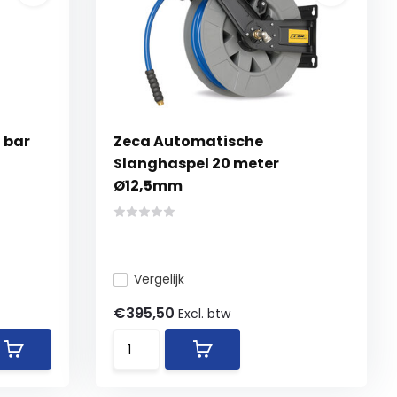
 bar
Zeca Automatische
Slanghaspel 20 meter
Ø12,5mm
Vergelijk
€395,50
Excl. btw