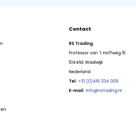
Contact
en
RS Trading
Professor van 't Hoffweg 15
5144NS Waalwijk
Nederland
Tel:
+31 (0)416 334 009
E-mail:
info@rstrading.nl
ren