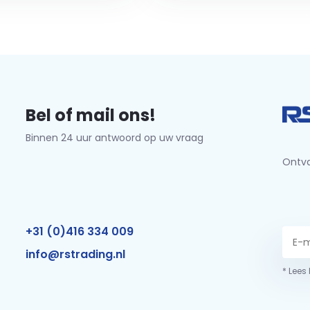
Bel of mail ons!
Binnen 24 uur antwoord op uw vraag
Ontva
+31 (0)416 334 009
info@rstrading.nl
* Lees