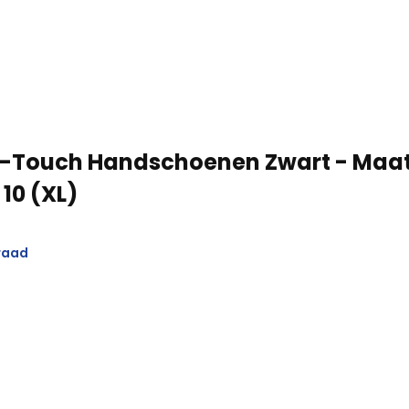
-Touch Handschoenen Zwart - Maat
/ 10 (XL)
raad