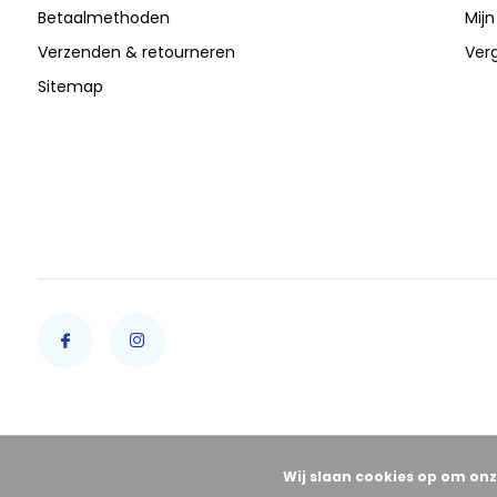
Betaalmethoden
Mijn
Verzenden & retourneren
Verg
Sitemap
Wij slaan cookies op om onz