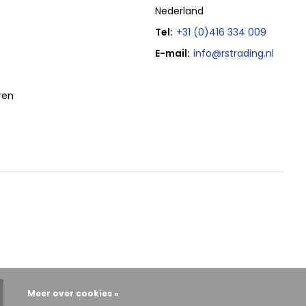
Nederland
Tel:
+31 (0)416 334 009
E-mail:
info@rstrading.nl
ren
Meer over cookies »