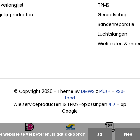
 verlanglijst
TPMS
elijk producten
Gereedschap
Bandenreparatie
Luchtslangen
Wielbouten & moe
© Copyright 2026 - Theme By
DMWS
x
Plus+
-
RSS-
feed
Wielserviceproducten & TPMS-oplossingen
4,7
- op
Google
e website te verbeteren. Is dat akkoord?
Ja
Nee