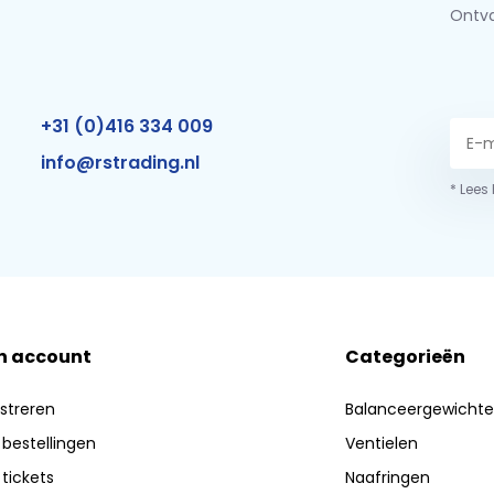
Ontva
+31 (0)416 334 009
info@rstrading.nl
* Lees
n account
Categorieën
streren
Balanceergewicht
 bestellingen
Ventielen
 tickets
Naafringen