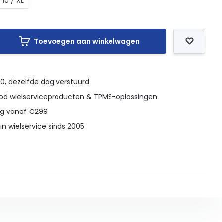
10 / XL
Toevoegen aan winkelwagen
00, dezelfde dag verstuurd
d wielserviceproducten & TPMS-oplossingen
ng vanaf €299
in wielservice sinds 2005