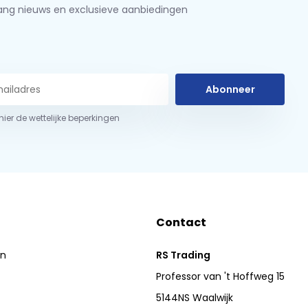
ng nieuws en exclusieve aanbiedingen
Abonneer
 hier de wettelijke beperkingen
Contact
en
RS Trading
Professor van 't Hoffweg 15
5144NS Waalwijk