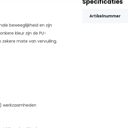
Specificaties
Artikelnummer
e beweeglijkheid en zijn
nkere kleur zijn de PU-
zekere mate van vervuiling.
ne) werkzaamheden