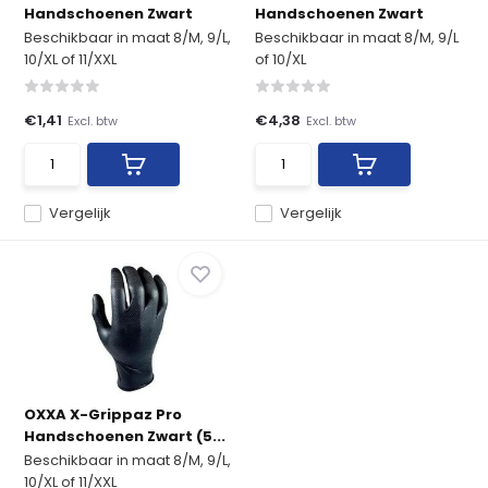
Handschoenen Zwart
Handschoenen Zwart
Beschikbaar in maat 8/M, 9/L,
Beschikbaar in maat 8/M, 9/L
10/XL of 11/XXL
of 10/XL
€1,41
€4,38
Excl. btw
Excl. btw
Vergelijk
Vergelijk
OXXA X-Grippaz Pro
Handschoenen Zwart (5...
Beschikbaar in maat 8/M, 9/L,
10/XL of 11/XXL