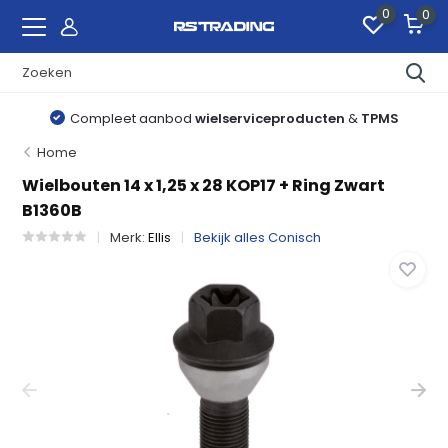
0
0
Compleet aanbod
wielserviceproducten
&
TPMS
Home
Wielbouten 14 x 1,25 x 28 KOP17 + Ring Zwart
B1360B
Merk:
Ellis
Bekijk alles Conisch