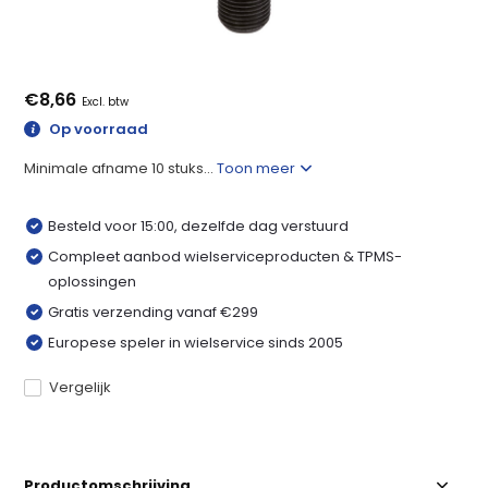
€8,66
Excl. btw
Op voorraad
Minimale afname 10 stuks...
Toon meer
Besteld voor 15:00, dezelfde dag verstuurd
Compleet aanbod wielserviceproducten & TPMS-
oplossingen
Gratis verzending vanaf €299
Europese speler in wielservice sinds 2005
Vergelijk
Productomschrijving