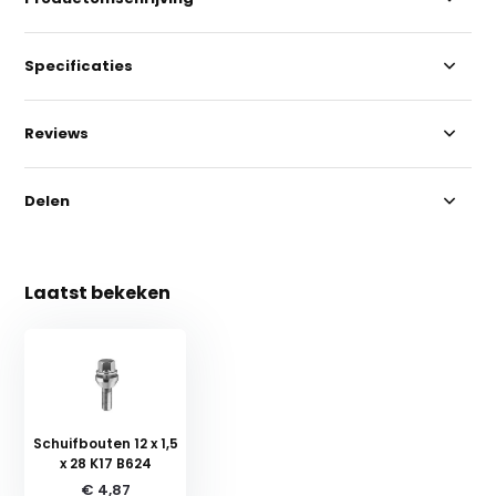
Specificaties
Reviews
Delen
Laatst bekeken
Schuifbouten 12 x 1,5
x 28 K17 B624
€ 4,87