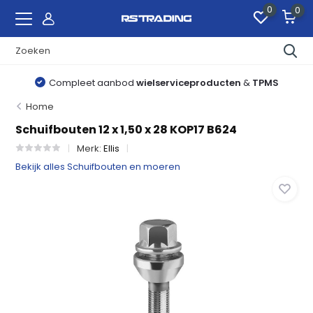
0
0
Compleet aanbod
wielserviceproducten
&
TPMS
Home
Schuifbouten 12 x 1,50 x 28 KOP17 B624
Merk:
Ellis
Bekijk alles Schuifbouten en moeren