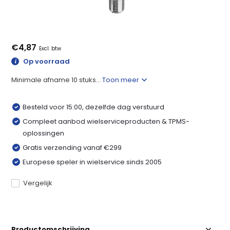
€4,87
Excl. btw
Op voorraad
Minimale afname 10 stuks...
Toon meer
Besteld voor 15:00, dezelfde dag verstuurd
Compleet aanbod wielserviceproducten & TPMS-
oplossingen
Gratis verzending vanaf €299
Europese speler in wielservice sinds 2005
Vergelijk
Productomschrijving