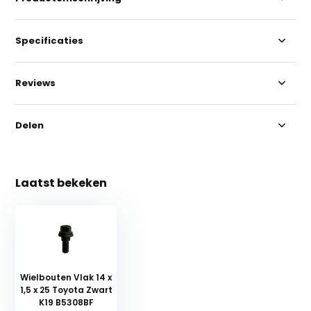
Specificaties
Reviews
Delen
Laatst bekeken
Wielbouten Vlak 14 x
1,5 x 25 Toyota Zwart
K19 B5308BF