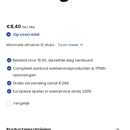
€8,40
Excl. btw
Op voorraad
Minimale afname 10 stuks...
Toon meer
Besteld voor 15:00, dezelfde dag verstuurd
Compleet aanbod wielserviceproducten & TPMS-
oplossingen
Gratis verzending vanaf €299
Europese speler in wielservice sinds 2005
Vergelijk
Productomschrijving