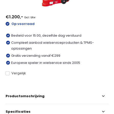
€1.200,-
Excl. btw
Op voorraad
Besteld voor 15:00, dezelfde dag verstuurd
Compleet aanbod wielserviceproducten & TPMS-
oplossingen
Gratis verzending vanaf €299
Europese speler in wielservice sinds 2005
Vergelijk
Productomschrijving
Specificaties