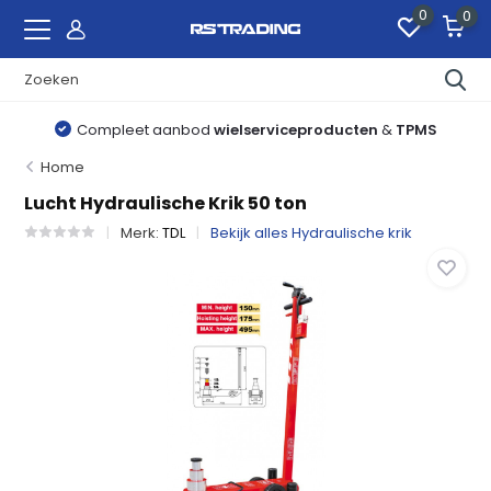
0
0
Compleet aanbod
wielserviceproducten
&
TPMS
Home
Lucht Hydraulische Krik 50 ton
Merk:
TDL
Bekijk alles Hydraulische krik