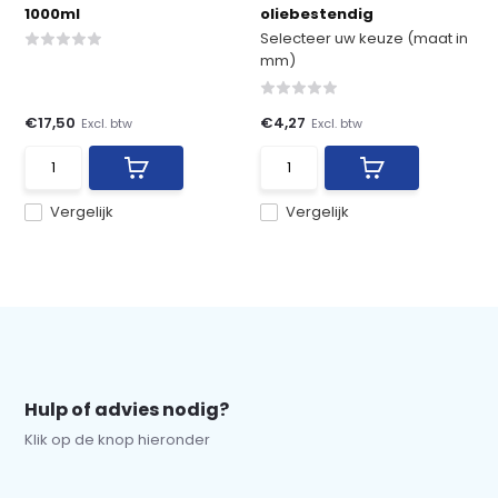
1000ml
oliebestendig
Selecteer uw keuze (maat in
mm)
€17,50
€4,27
Excl. btw
Excl. btw
Vergelijk
Vergelijk
Hulp of advies nodig?
Klik op de knop hieronder