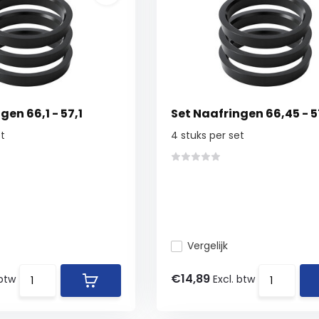
gen 66,1 - 57,1
Set Naafringen 66,45 - 5
t
4 stuks per set
Vergelijk
€14,89
 btw
Excl. btw