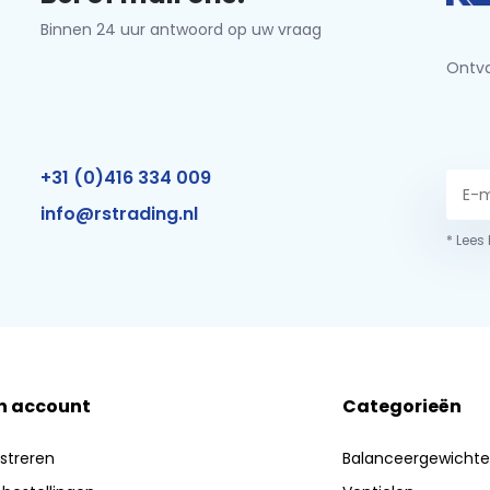
Binnen 24 uur antwoord op uw vraag
Ontva
+31 (0)416 334 009
info@rstrading.nl
* Lees
n account
Categorieën
streren
Balanceergewicht