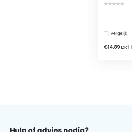
Vergelijk
€14,89
Excl.
Hulp of advies nodig?