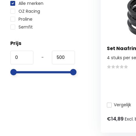
Alle merken
OZ Racing
Proline
Semfit
Prijs
Set Naafrin
-
4 stuks per se
Vergelijk
€14,89
Excl.