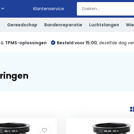
Klantenservice
S
Gereedschap
Bandenreparatie
Luchtslangen
Wie
&
TPMS-oplossingen
Besteld voor 15:00
, dezelfde dag ve
ringen