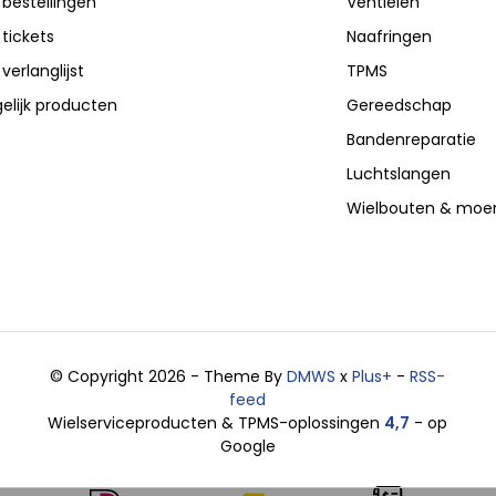
 bestellingen
Ventielen
 tickets
Naafringen
 verlanglijst
TPMS
elijk producten
Gereedschap
Bandenreparatie
Luchtslangen
Wielbouten & moe
© Copyright 2026 - Theme By
DMWS
x
Plus+
-
RSS-
feed
Wielserviceproducten & TPMS-oplossingen
4,7
- op
Google