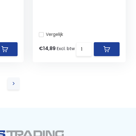
Vergelijk
€14,89
Excl. btw