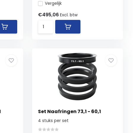
Vergelijk
€495,06
Excl. btw
1
Set Naafringen 73,1 - 60,1
4 stuks per set