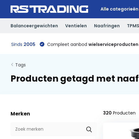
Alle categorieën
Balanceergewichten
Ventielen
Naafringen
TPM
Sinds
2005
Compleet aanbod
wielserviceproducten
Tags
Producten getagd met naaf
320
Producten
Merken