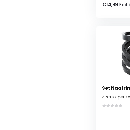
€14,89
Excl.
Set Naafrin
4 stuks per se