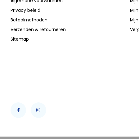
Algemene voorwaarden
Mijn
Privacy beleid
Mijn
Betaalmethoden
Mijn
Verzenden & retourneren
Verg
Sitemap