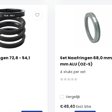
gen 72,6 - 54,1
Set Naafringen 68,0 mm 
mm ALU (OZ-S)
4 stuks per set
Vergelijk
€48,40
Excl. btw