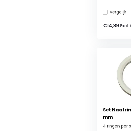
Vergelijk
€14,89
Excl.
Set Naafri
mm
4 ringen per 