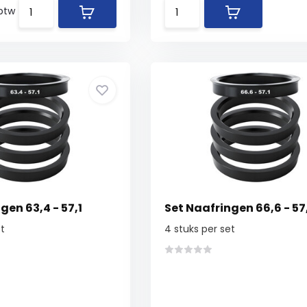
 btw
gen 63,4 - 57,1
Set Naafringen 66,6 - 57
t
4 stuks per set